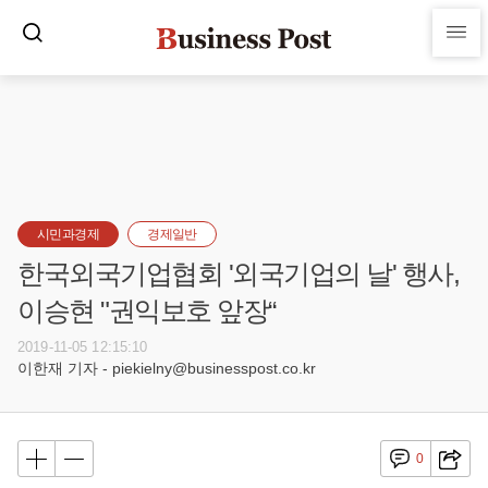
시민과경제
경제일반
한국외국기업협회 '외국기업의 날' 행사,
이승현 "권익보호 앞장“
2019-11-05 12:15:10
이한재 기자 - piekielny@businesspost.co.kr
0