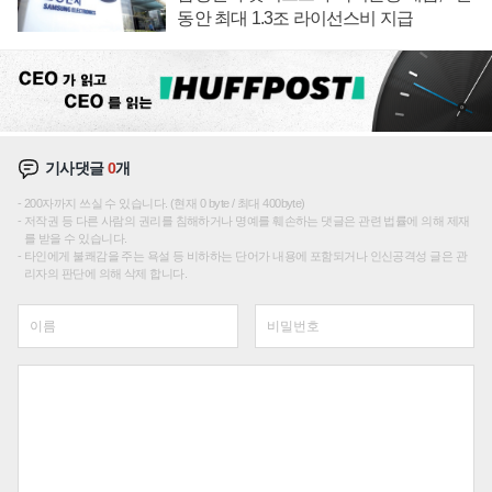
동안 최대 1.3조 라이선스비 지급
기사댓글
0
개
200자까지 쓰실 수 있습니다. (현재 0 byte / 최대 400byte)
저작권 등 다른 사람의 권리를 침해하거나 명예를 훼손하는 댓글은 관련 법률에 의해 제재
를 받을 수 있습니다.
타인에게 불쾌감을 주는 욕설 등 비하하는 단어가 내용에 포함되거나 인신공격성 글은 관
리자의 판단에 의해 삭제 합니다.