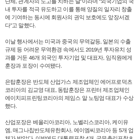
단체, 관계자의 노고를 치하는 날”이라며 “외국기업의 국
내 투자를 적극 유도하고 이를 통해 양질의 일자리 창출
에 기여하는 동시에 회원사의 권익 보호에도 앞장서겠
다”고 말했다.
이날 행사에서는 미국과 중국의 무역갈등, 일본의 수출
규제 등 어려운 무역환경 속에서도 2019년 투자유치 성
과를 거둔 46개 외국인 투자기업 및 대표자, 임직원에게
훈장과 포장이 수여됐다.
은탑훈장은 반도체 산업가스 제조업체인 에어프로덕츠
코리아의 김교영 대표, 동탑훈장은 프린터 제조업체인
에이치피프린팅코리아의 제임스 알 노팅엄 대표가 수상
했다.
산업포장은 베올리아코리아, 노벨리스코리아, 케이유
엠, 매그나칩반도체유한회사, 에이엠씨코리아 등 5개 업
체가 받았다. 이밖에도 대통령표창 4개, 국무총리표창 8