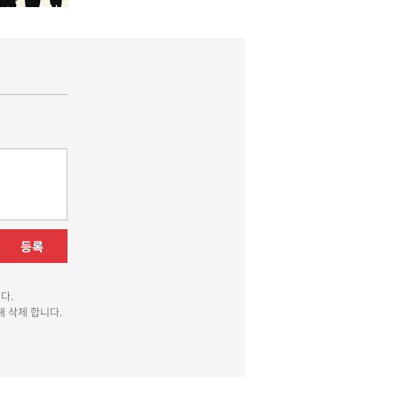
등록
다.
 삭제 합니다.