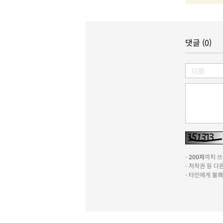
댓글 (0)
-
200자
까지 쓰실
- 저작권 등 
- 타인에게 불