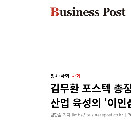
정치·사회
사회
김무환 포스텍 총장
산업 육성의 '이인
임한솔 기자 limhs@businesspost.co.kr
2