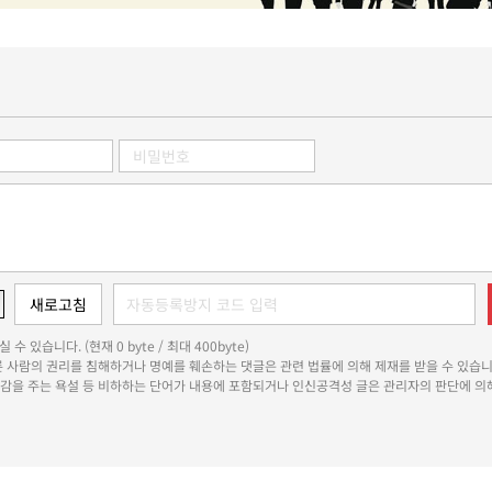
 수 있습니다. (현재 0 byte / 최대 400byte)
다른 사람의 권리를 침해하거나 명예를 훼손하는 댓글은 관련 법률에 의해 제재를 받을 수 있습니
쾌감을 주는 욕설 등 비하하는 단어가 내용에 포함되거나 인신공격성 글은 관리자의 판단에 의해