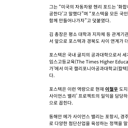
그는 “미국의 자동차왕 헨리 포드는 ‘화
공한다’고 말했다”며 “포스텍을 모든 
함께 만들어나가자”고 덧붙였다.
김 총장은 평소 대학과 지자체 등 관계기
서 앞으로 포스텍과 경북도 사이 연계가 
포스텍은 국내 굴지의 공과대학으로서 세계
임스고등교육(The Times Higher Educ
가’에서 미국 캘리포니아공과대학교(칼텍)
다.
포스텍은 이런 역량으로 현재
이철우
도지
사이언스 밸리’ 프로젝트의 일익을 담당하
으로 꼽힌다.
동해안 메가 사이언스 밸리는 포항시, 경주
로 다양한 첨단산업을 육성하는 정책을 말