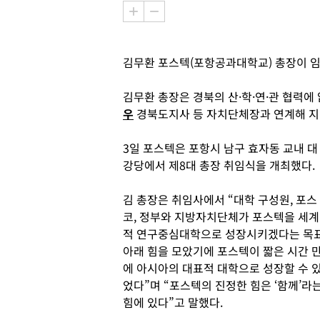
김무환 포스텍(포항공과대학교) 총장이 
김무환 총장은 경북의 산·학·연·관 협력
우
경북도지사 등 자치단체장과 연계해 지
3일 포스텍은 포항시 남구 효자동 교내 대
강당에서 제8대 총장 취임식을 개최했다.
김 총장은 취임사에서 “대학 구성원, 포스
코, 정부와 지방자치단체가 포스텍을 세계
적 연구중심대학으로 성장시키겠다는 목
아래 힘을 모았기에 포스텍이 짧은 시간 
에 아시아의 대표적 대학으로 성장할 수 
었다”며 “포스텍의 진정한 힘은 ‘함께’라
힘에 있다”고 말했다.