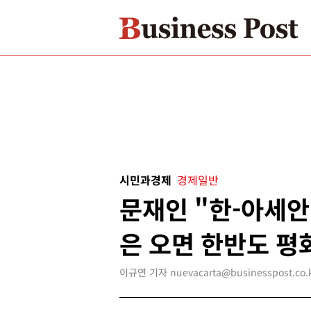
시민과경제
경제일반
문재인 "한-아세
은 오면 한반도 평
이규연 기자 nuevacarta@businesspost.co.