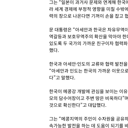
그는 “일본이 과거사 문제와 연계해 한국
라 세계 경제에 부정적 영향을 미칠 수밖
력의 장으로 나온다면 기꺼이 손을 잡고 
문 대통령은 “아세안과 한국은 자유무역이
역갈등과 보호무역주의 확산을 막아야 한다
있도록 두 국가의 가까운 친구이자 협력파
했다.
한국과 아세안·인도의 교류와 협력 발전을
“아세안과 인도는 한국의 가까운 이웃으로
다”고 말했다.
한국이 메콩강 개발에 관심을 보이는 이유
모의 담수어장이고 주변 땅은 비옥하다”며
것으로 확신한다”고 대답했다.
그는 “메콩지역의 주민이 수자원을 공유하
속가능한 발전을 하는 데 도움이 되기를 바