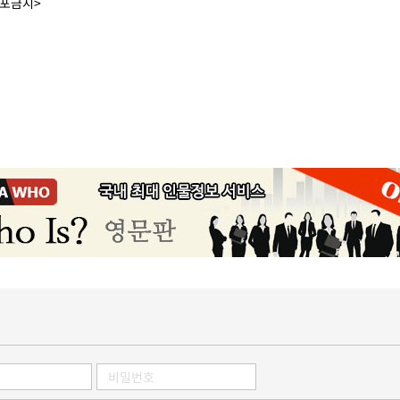
배포금지>