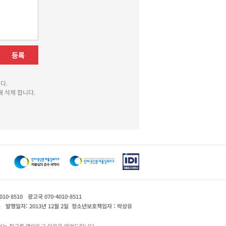
등록
다.
 삭제 합니다.
010-8510
광고국 070-4010-8511
운
발행일자: 2013년 12월 2일
청소년보호책임자 : 박상유
있는 창구를 열어두고 있음을 알려드립니다.