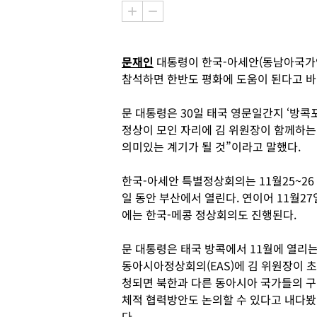
문재인
대통령이 한국-아세안(동남아국가
참석하면 한반도 평화에 도움이 된다고 
문 대통령은 30일 태국 영문일간지 ‘방콕
정상이 모인 자리에 김 위원장이 함께하는
의미있는 계기가 될 것”이라고 말했다.
한국-아세안 특별정상회의는 11월25~26
일 동안 부산에서 열린다. 연이어 11월27
에는 한국-메콩 정상회의도 진행된다.
문 대통령은 태국 방콕에서 11월에 열리
동아시아정상회의(EAS)에 김 위원장이 초
청되면 북한과 다른 동아시아 국가들의 구
체적 협력방안도 논의할 수 있다고 내다봤
다.