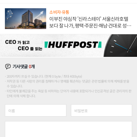
소비자·유통
이부진 야심작 '신라스테이' 서울신라호텔
보다 잘 나가, 평택·주문진·해남·건대로 성
장판 더 넓힌다
기사댓글
0
개
200자까지 쓰실 수 있습니다. (현재 0 byte / 최대 400byte)
저작권 등 다른 사람의 권리를 침해하거나 명예를 훼손하는 댓글은 관련 법률에 의해 제재를 받을
수 있습니다.
타인에게 불쾌감을 주는 욕설 등 비하하는 단어가 내용에 포함되거나 인신공격성 글은 관리자의 판
단에 의해 삭제 합니다.