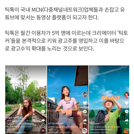
틱톡이 국내 MCN(다중채널네트워크)업체들과 손잡고 유
튜브에 맞서는 동영상 플랫폼이 되고자 한다.
틱톡은 월간 이용자가 5억 명에 이르는데 크리에이터 ‘틱토
커’들을 본격적으로 키워 광고주를 영입하고 이를 바탕으
로 광고수익 확대를 노리는 것으로 보인다.