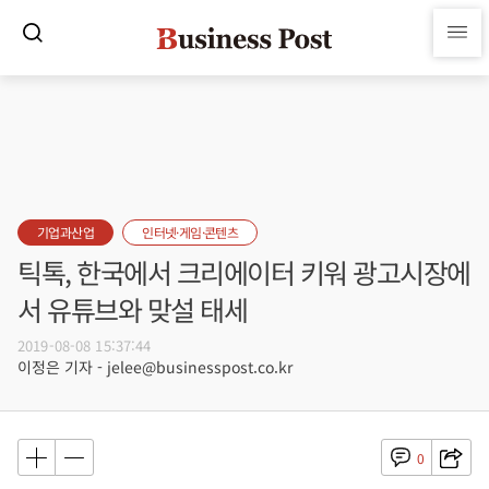
기업과산업
인터넷·게임·콘텐츠
틱톡, 한국에서 크리에이터 키워 광고시장에
서 유튜브와 맞설 태세
2019-08-08 15:37:44
이정은 기자 - jelee@businesspost.co.kr
0