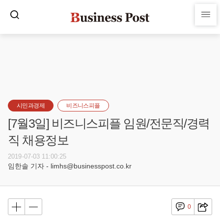
시민과경제
비즈니스피플
[7월3일] 비즈니스피플 임원/전문직/경력
직 채용정보
2019-07-03 11:00:25
임한솔 기자 - limhs@businesspost.co.kr
0