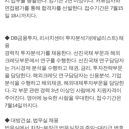
시 업무를 총괄한다. 임기는 2년 이상이다. 서류심사와
면접평가를 통해 합격자를 선발한다. 접수기간은 7월15
일 18시까지다.
◆ DB금융투자, 리서치센터 투자분석가(애널리스트) 채
용
경력직 투자분석가를 채용한다. 선진국채 부문과 해외
크레딧부문에서 연구를 수행한다. 선진국채 연구담당자
는 거시경제 분석을 수행하고 채권, 금리, 투자전략부문
을 담당한다. 해외크레딧 연구담당자는 신용분석, 기업
분석을 수행하고 해외채권, 해외대체투자부문을 담당한
다. 각 부문 관련 경력 3년 이상인 사람에게 지원자격이
주어진다. 영어에 능숙한 사람을 우대한다. 접수기간은
7월14일까지다.
◆ 대방건설, 법무실 채용
법무실에서 차장~부장급 법무실장과 주임~대리급 변호