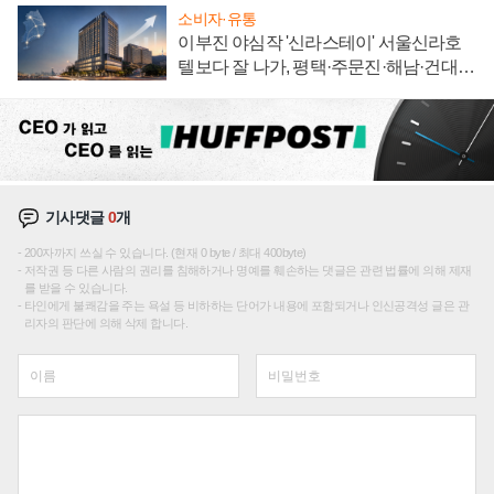
소비자·유통
이부진 야심작 '신라스테이' 서울신라호
텔보다 잘 나가, 평택·주문진·해남·건대로
성장판 더 넓힌다
기사댓글
0
개
200자까지 쓰실 수 있습니다. (현재 0 byte / 최대 400byte)
저작권 등 다른 사람의 권리를 침해하거나 명예를 훼손하는 댓글은 관련 법률에 의해 제재
를 받을 수 있습니다.
타인에게 불쾌감을 주는 욕설 등 비하하는 단어가 내용에 포함되거나 인신공격성 글은 관
리자의 판단에 의해 삭제 합니다.