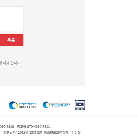
등록
다.
 삭제 합니다.
010-8510
광고국 070-4010-8511
운
발행일자: 2013년 12월 2일
청소년보호책임자 : 박상유