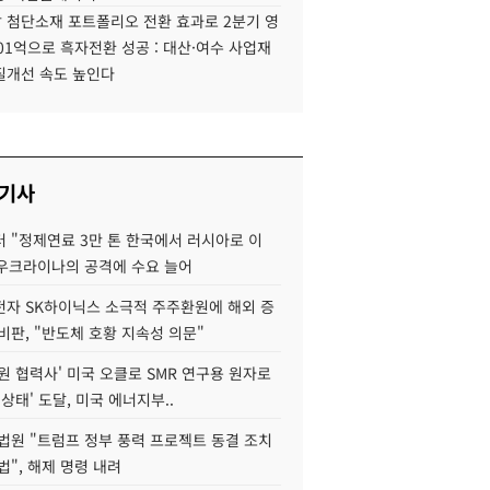
 첨단소재 포트폴리오 전환 효과로 2분기 영
01억으로 흑자전환 성공 : 대산·여수 사업재
질개선 속도 높인다
 기사
 "정제연료 3만 톤 한국에서 러시아로 이
 우크라이나의 공격에 수요 늘어
자 SK하이닉스 소극적 주주환원에 해외 증
비판, "반도체 호황 지속성 의문"
원 협력사' 미국 오클로 SMR 연구용 원자로
 상태' 도달, 미국 에너지부..
법원 "트럼프 정부 풍력 프로젝트 동결 조치
법", 해제 명령 내려