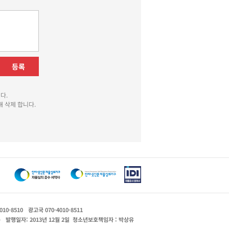
등록
다.
 삭제 합니다.
010-8510
광고국 070-4010-8511
운
발행일자: 2013년 12월 2일
청소년보호책임자 : 박상유