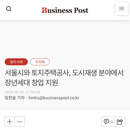
정치·사회
지자체
서울시와 토지주택공사, 도시재생 분야에서
장년세대 창업 지원
2019-06-20 17:54:06
임한솔 기자 - limhs@businesspost.co.kr
0