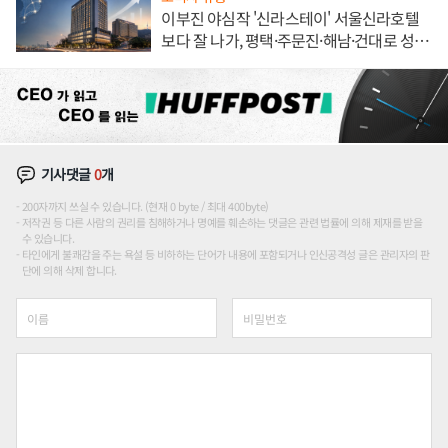
이부진 야심작 '신라스테이' 서울신라호텔
보다 잘 나가, 평택·주문진·해남·건대로 성
장판 더 넓힌다
기사댓글
0
개
200자까지 쓰실 수 있습니다. (현재 0 byte / 최대 400byte)
저작권 등 다른 사람의 권리를 침해하거나 명예를 훼손하는 댓글은 관련 법률에 의해 제재를 받을
수 있습니다.
타인에게 불쾌감을 주는 욕설 등 비하하는 단어가 내용에 포함되거나 인신공격성 글은 관리자의 판
단에 의해 삭제 합니다.