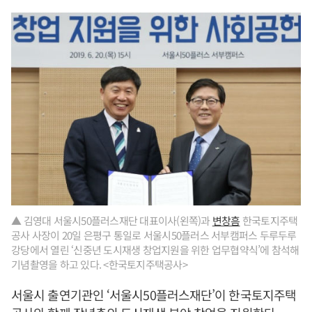
▲ 김영대 서울시50플러스재단 대표이사(왼쪽)과
변창흠
한국토지주택
공사 사장이 20일 은평구 통일로 서울시50플러스 서부캠퍼스 두루두루
강당에서 열린 ‘신중년 도시재생 창업지원을 위한 업무협약식’에 참석해
기념촬영을 하고 있다. <한국토지주택공사>
서울시 출연기관인 ‘서울시50플러스재단’이 한국토지주택