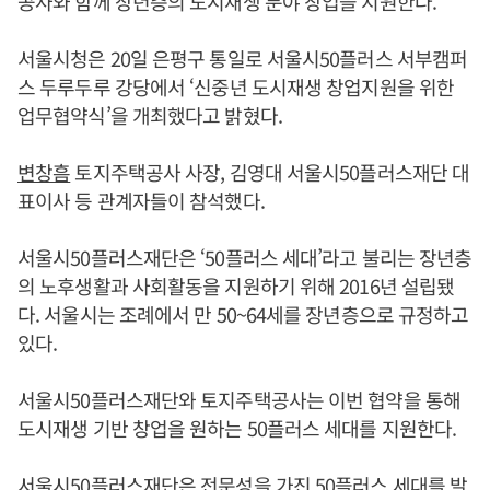
공사와 함께 장년층의 도시재생 분야 창업을 지원한다.
서울시청은 20일 은평구 통일로 서울시50플러스 서부캠퍼
스 두루두루 강당에서 ‘신중년 도시재생 창업지원을 위한
업무협약식’을 개최했다고 밝혔다.
변창흠
토지주택공사 사장, 김영대 서울시50플러스재단 대
표이사 등 관계자들이 참석했다.
서울시50플러스재단은 ‘50플러스 세대’라고 불리는 장년층
의 노후생활과 사회활동을 지원하기 위해 2016년 설립됐
다. 서울시는 조례에서 만 50~64세를 장년층으로 규정하고
있다.
서울시50플러스재단와 토지주택공사는 이번 협약을 통해
도시재생 기반 창업을 원하는 50플러스 세대를 지원한다.
서울시50플러스재단은 전문성을 가진 50플러스 세대를 발