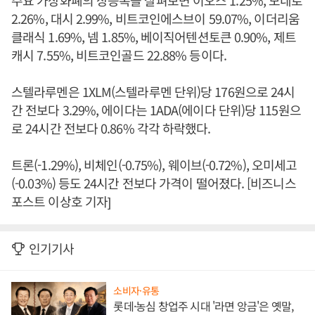
주요 가상화폐의 상승폭을 살펴보면 이오스 1.25%, 모네로
2.26%, 대시 2.99%, 비트코인에스브이 59.07%, 이더리움
클래식 1.69%, 넴 1.85%, 베이직어텐션토큰 0.90%, 제트
캐시 7.55%, 비트코인골드 22.88% 등이다.
스텔라루멘은 1XLM(스텔라루멘 단위)당 176원으로 24시
간 전보다 3.29%, 에이다는 1ADA(에이다 단위)당 115원으
로 24시간 전보다 0.86% 각각 하락했다.
트론(-1.29%), 비체인(-0.75%), 웨이브(-0.72%), 오미세고
(-0.03%) 등도 24시간 전보다 가격이 떨어졌다. [비즈니스
포스트 이상호 기자]
인기기사
소비자·유통
롯데·농심 창업주 시대 '라면 앙금'은 옛말,