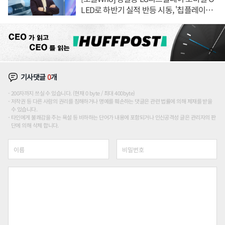
LED로 하반기 실적 반등 시동, '칩플레이
션'에 가격 인하 압박은 부담
기사댓글
0
개
200자까지 쓰실 수 있습니다. (현재 0 byte / 최대 400byte)
저작권 등 다른 사람의 권리를 침해하거나 명예를 훼손하는 댓글은 관련 법률에 의해 제재를 받을
수 있습니다.
타인에게 불쾌감을 주는 욕설 등 비하하는 단어가 내용에 포함되거나 인신공격성 글은 관리자의 판
단에 의해 삭제 합니다.