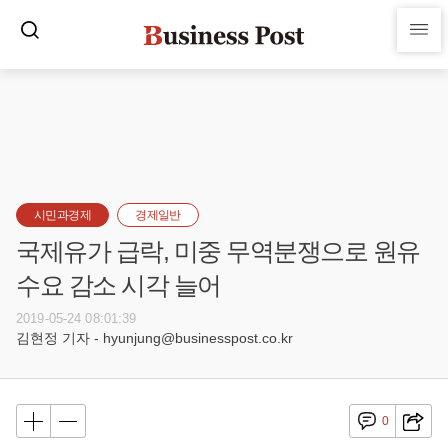
시민과경제
경제일반
국제유가 급락, 미중 무역분쟁으로 원유
수요 감소 시각 늘어
2019-05-24 08:01:39
김현정 기자 - hyunjung@businesspost.co.kr
0