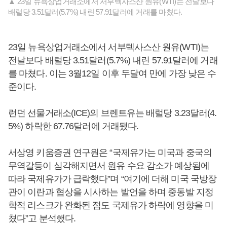
▲ 23일 뉴욕상업거래소에서 서부텍사스산 원유(WTI)는 전날보다
배럴당 3.51달러(5.7%) 내린 57.91달러에 거래를 마쳤다.
23일 뉴욕상업거래소에서 서부텍사스산 원유(WTI)는
전날보다 배럴당 3.51달러(5.7%) 내린 57.91달러에 거래
를 마쳤다. 이는 3월12일 이후 두달여 만에 가장 낮은 수
준이다.
런던 선물거래소(ICE)의 브렌트유는 배럴당 3.23달러(4.
5%) 하락한 67.76달러에 거래됐다.
서상영 키움증권 연구원은 “국제유가는 미국과 중국의
무역갈등이 심각해지면서 원유 수요 감소가 예상됨에
따라 국제유가가 급락했다”며 “여기에 더해 미국 국방장
관이 이란과 협상을 시사하는 발언을 하며 중동발 지정
학적 리스크가 완화된 점도 국제유가 하락에 영향을 미
쳤다”고 분석했다.