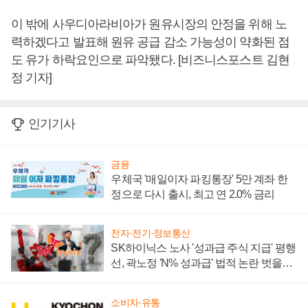
이 밖에 사우디아라비아가 원유시장의 안정을 위해 노
력하겠다고 발표해 원유 공급 감소 가능성이 약화된 점
도 유가 하락요인으로 파악됐다. [비즈니스포스트 김현
정 기자]
인기기사
금융
우체국 '매일이자 파킹통장' 5만 계좌 한
정으로 다시 출시, 최고 연 2.0% 금리
전자·전기·정보통신
SK하이닉스 노사 '성과급 주식 지급' 평행
선, 곽노정 'N% 성과급' 법적 논란 벗을지
주목
소비자·유통