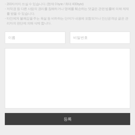
200자까지 쓰실 수 있습니다. (현재 0 byte / 최대 400byte)
저작권 등 다른 사람의 권리를 침해하거나 명예를 훼손하는 댓글은 관련 법률에 의해 제재
를 받을 수 있습니다.
타인에게 불쾌감을 주는 욕설 등 비하하는 단어가 내용에 포함되거나 인신공격성 글은 관
리자의 판단에 의해 삭제 합니다.