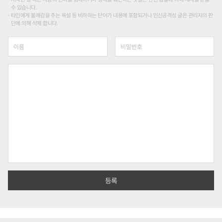
수 있습니다.
타인에게 불쾌감을 주는 욕설 등 비하하는 단어가 내용에 포함되거나 인신공격성 글은 관리자의 판
단에 의해 삭제 합니다.