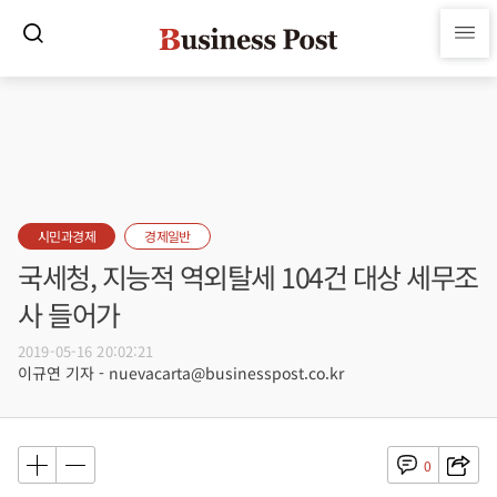
시민과경제
경제일반
국세청, 지능적 역외탈세 104건 대상 세무조
사 들어가
2019-05-16 20:02:21
이규연 기자 - nuevacarta@businesspost.co.kr
0