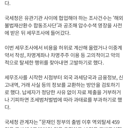
다.
국세청은 유관기관 사이에 협업해야 하는 조사건수는 ‘해외
불법재산환수 합동조사단’과 공조해 압수수색 영장을 사전
에 받은 뒤 세무조사에 들어갔다.
이번 세무조사에서 비용을 허위로 계산해 올렸거나 이중계
약서 작성, 차명계좌나 차명주주 이용 등 고의적이고 악의
적으로 탈세한 행위를 찾아내면 고발하기로 했다.
세무조사를 시작한 시점부터 외국 과세당국과 금융정보, 신
고내역, 거래 사실 등의 정보를 교환하는 방안을 검토하기
로 했다. 납세자가 정당한 사유 없이 자료 제출을 거부하거
나 기피하면 조세범처벌법에 따라 과태료를 부과하기로 했
다.
국세청 관계자는 “문재인 정부의 출범 이후 역외탈세 459