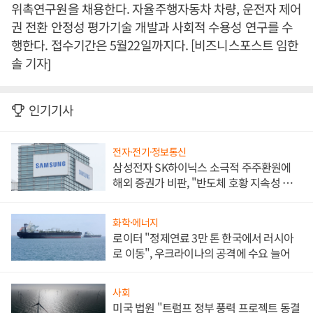
위촉연구원을 채용한다. 자율주행자동차 차량, 운전자 제어
권 전환 안정성 평가기술 개발과 사회적 수용성 연구를 수
행한다. 접수기간은 5월22일까지다. [비즈니스포스트 임한
솔 기자]
인기기사
전자·전기·정보통신
삼성전자 SK하이닉스 소극적 주주환원에
해외 증권가 비판, "반도체 호황 지속성 의
문"
화학·에너지
로이터 "정제연료 3만 톤 한국에서 러시아
로 이동", 우크라이나의 공격에 수요 늘어
사회
미국 법원 "트럼프 정부 풍력 프로젝트 동결