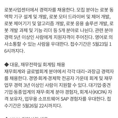
로봇사업센터에서 경력자를 채용한다. 모집 분야는 로봇 동
역학 기구 설계 및 개발, 로봇 모터 드라이버 및 제어 개발,
로봇 제어기기 및 알고리즘 개발, 로봇 응용 솔루션 개발, 로
봇 개발 과제 및 기능 리더 등 5개 분야로 나뉜다. 관련 분야
경력 5년 이상인 사람에게 지원자격이 주어진다. 영어로 의
사소통할 수 있는 사람을 우대한다. 접수기간은 5월23일 1
6시까지다.
◆ 대웅, 재무전략실 회계팀 채용
재무회계와 글로벌회계 분야에서 각각 대리~과장급 경력자
를 채용한다. 경영·회계·경제학 전공자 가운데 회계 및 재무
업무 경력 3년 이상인 사람이 지원할 수 있다. 대기업·중견
기업·동종업계의 재무·회계 분야 경험자, 회계사(KICPA) 자
격 보유자, 업무용 소프트웨어 SAP 경험자를 우대한다. 접
수기간은 5월26일 22시까지다.