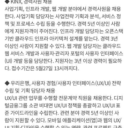
◆ KINX, 경력사원 채용
사업기획, 인프라 개발, 웹 개발 분야에서 경력사원을 채용
한다. 사업기획 담당자는 사업전략 기획과 분석, 서비스 정
책 및 프로세스 수립 등을 수행한다. 경력 5년 이상인 사람
에게 지원자격이 주어진다. 인프라 개발 담당자는 오픈스택
기반 클라우드 인프라 아키텍처 설계를 맡는다. 경력 3년
이상인 사람이 지원할 수 있다. 웹 개발 담당자는 클라우드
웹 서비스 개발과 사용자·관리자 포털의 사용자 인터페이스
(UI) 개발 등을 담당한다. 지원자는 3년 이상 경력이 필요하
다. 접수기간은 5월27일 13시까지다.
◆ 우리은행, 사용자 경험/사용자 인터페이스(UX/UI) 전략
수립 및 기획 담당자 채용
UX/UI 관련 업무를 수행할 전문계약 직원을 채용한다. 디지
털금융그룹 소관 비대면 UX/UI 정책을 총괄하고 UX/UI 표
준 가이드라인을 수립한다. 관련 분야 경력 5년 이상인 사
람이 지원할 수 있다. 모바일 애플리케이션(앱)과 웹의 UX/
UI 기획·디자인을 수행할 수 있는 역량, 관련 프로젝트 구축