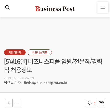
시민과경제
비즈니스피플
[5월16일] 비즈니스피플 임원/전문직/경력
직 채용정보
2019-05-16 10:57:59
임한솔 기자 - limhs@businesspost.co.kr
0