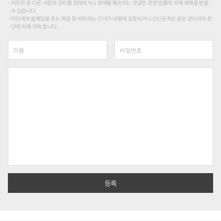
저작권 등 다른 사람의 권리를 침해하거나 명예를 훼손하는 댓글은 관련 법률에 의해 제재를 받을
수 있습니다.
타인에게 불쾌감을 주는 욕설 등 비하하는 단어가 내용에 포함되거나 인신공격성 글은 관리자의 판
단에 의해 삭제 합니다.