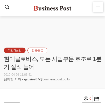
기업과산업
항공·물류
현대글로비스, 모든 사업부문 호조로 1분
기 실적 늘어
2019-04-26 11:06:41
남희헌 기자 - gypsies87@businesspost.co.kr
0