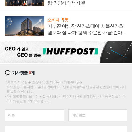
협력 양해각서 체결
소비자·유통
이부진 야심작 '신라스테이' 서울신라호
텔보다 잘 나가, 평택·주문진·해남·건대로
성장판 더 넓힌다
기사댓글
0
개
200자까지 쓰실 수 있습니다. (현재 0 byte / 최대 400byte)
저작권 등 다른 사람의 권리를 침해하거나 명예를 훼손하는 댓글은 관련 법률에 의해 제재
를 받을 수 있습니다.
타인에게 불쾌감을 주는 욕설 등 비하하는 단어가 내용에 포함되거나 인신공격성 글은 관
리자의 판단에 의해 삭제 합니다.