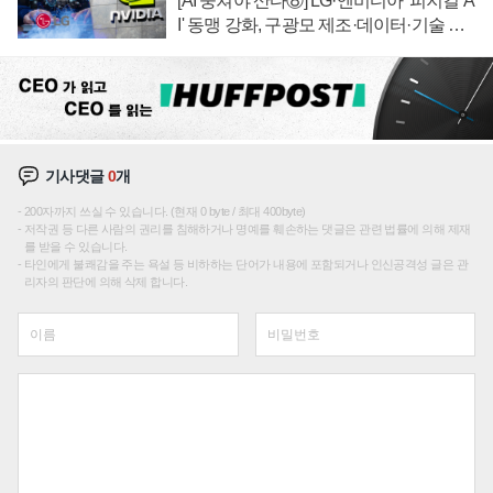
[AI 뭉쳐야 산다⑧] LG·엔비디아 '피지컬 A
I' 동맹 강화, 구광모 제조·데이터·기술 결
집해 종합 로보틱스 기업으로
기사댓글
0
개
200자까지 쓰실 수 있습니다. (현재 0 byte / 최대 400byte)
저작권 등 다른 사람의 권리를 침해하거나 명예를 훼손하는 댓글은 관련 법률에 의해 제재
를 받을 수 있습니다.
타인에게 불쾌감을 주는 욕설 등 비하하는 단어가 내용에 포함되거나 인신공격성 글은 관
리자의 판단에 의해 삭제 합니다.