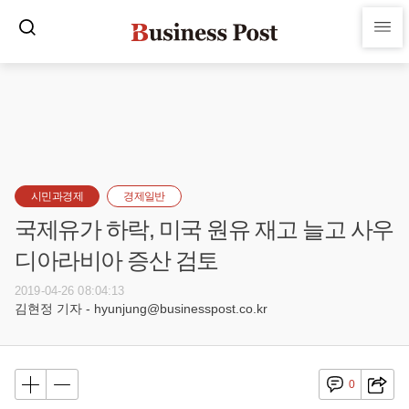
시민과경제
경제일반
국제유가 하락, 미국 원유 재고 늘고 사우
디아라비아 증산 검토
2019-04-26 08:04:13
김현정 기자 - hyunjung@businesspost.co.kr
0