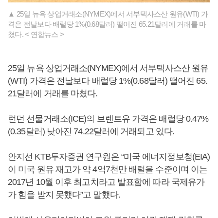
▲ 25일 뉴욕 상업거래소(NYMEX)에서 서부텍사스산 원유(WTI) 가
격은 전날보다 배럴당 1%(0.68달러) 떨어진 65.21달러에 거래를 마
쳤다. < 연합뉴스 >
25일 뉴욕 상업거래소(NYMEX)에서 서부텍사스산 원유
(WTI) 가격은 전날보다 배럴당 1%(0.68달러) 떨어진 65.
21달러에 거래를 마쳤다.
런던 선물거래소(ICE)의 브렌트유 가격은 배럴당 0.47%
(0.35달러) 낮아진 74.22달러에 거래되고 있다.
안지선 KTB투자증권 연구원은 “미국 에너지정보청(EIA)
이 미국 원유 재고가 약 4억7천만 배럴을 수준이며 이는
2017년 10월 이후 최고치라고 발표함에 따라 국제유가
가 힘을 받지 못했다”고 말했다.