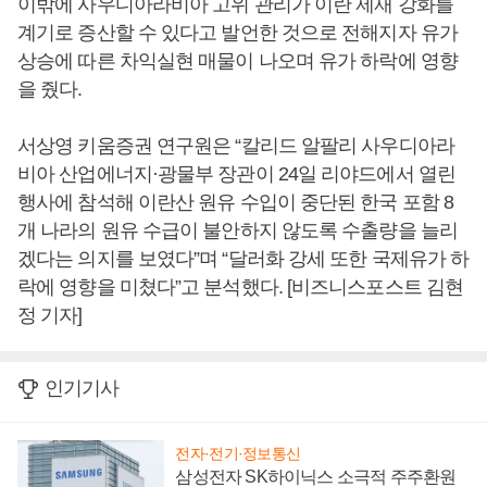
이밖에 사우디아라비아 고위 관리가 이란 제재 강화를
계기로 증산할 수 있다고 발언한 것으로 전해지자 유가
상승에 따른 차익실현 매물이 나오며 유가 하락에 영향
을 줬다.
서상영 키움증권 연구원은 “칼리드 알팔리 사우디아라
비아 산업에너지·광물부 장관이 24일 리야드에서 열린
행사에 참석해 이란산 원유 수입이 중단된 한국 포함 8
개 나라의 원유 수급이 불안하지 않도록 수출량을 늘리
겠다는 의지를 보였다”며 “달러화 강세 또한 국제유가 하
락에 영향을 미쳤다”고 분석했다. [비즈니스포스트 김현
정 기자]
인기기사
전자·전기·정보통신
삼성전자 SK하이닉스 소극적 주주환원