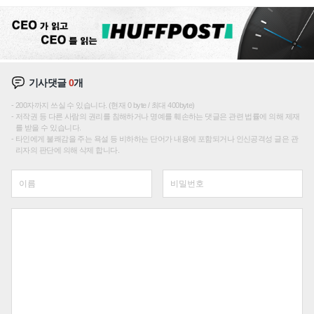
기사댓글
0
개
200자까지 쓰실 수 있습니다. (현재 0 byte / 최대 400byte)
저작권 등 다른 사람의 권리를 침해하거나 명예를 훼손하는 댓글은 관련 법률에 의해 제재
를 받을 수 있습니다.
타인에게 불쾌감을 주는 욕설 등 비하하는 단어가 내용에 포함되거나 인신공격성 글은 관
리자의 판단에 의해 삭제 합니다.