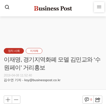
정치·사회
지자체
이재명, 경기지역화폐 모델 김민교와 ‘수
원페이’ 거리홍보
2019-04-08 11:52:40
김수연 기자 - ksy@businesspost.co.kr
0