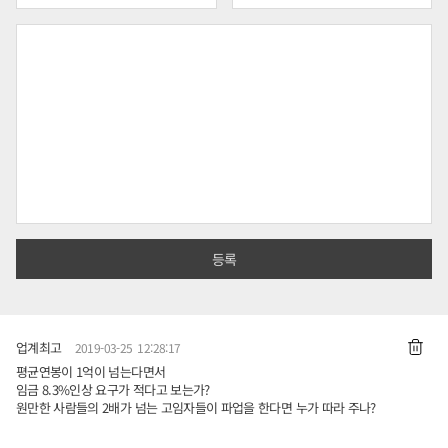
업계최고
2019-03-25 12:28:17
평균연봉이 1억이 넘는다면서
임금 8.3%인상 요구가 적다고 보는가?
원만한 사람들의 2배가 넘는 고임자들이 파업을 한다면 누가 따라 주나?