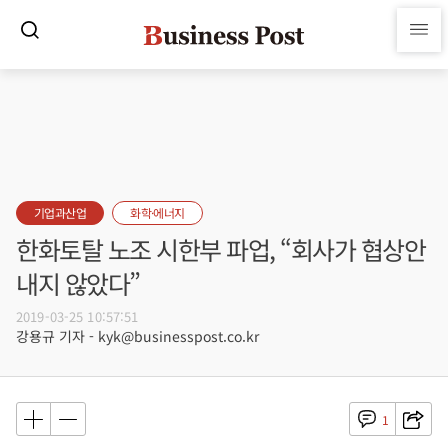
기업과산업
화학·에너지
한화토탈 노조 시한부 파업, “회사가 협상안
내지 않았다”
2019-03-25 10:57:51
강용규 기자 - kyk@businesspost.co.kr
1