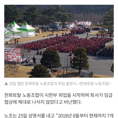
▲ 23일 열린 한화토탈 노동조합의 파업 출정식. <한화토탈 노동조합>
한화토탈 노동조합이 시한부 파업을 시작하며 회사가 임급
협상에 제대로 나서지 않았다고 비난했다.
노조는 25일 성명서를 내고 “2018년 8월부터 현재까지 7개