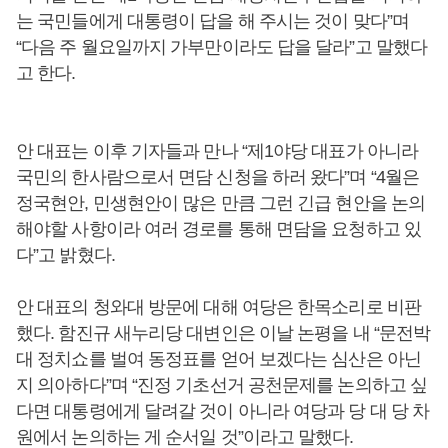
는 국민들에게 대통령이 답을 해 주시는 것이 맞다”며
“다음 주 월요일까지 가부만이라도 답을 달라”고 말했다
고 한다.
안 대표는 이후 기자들과 만나 “제1야당 대표가 아니라
국민의 한사람으로서 면담 신청을 하러 왔다”며 “4월은
정국현안, 민생현안이 많은 만큼 그런 긴급 현안을 논의
해야할 사항이라 여러 경로를 통해 면담을 요청하고 있
다”고 밝혔다.
안 대표의 청와대 방문에 대해 여당은 한목소리로 비판
했다. 함진규 새누리당 대변인은 이날 논평을 내 “문전박
대 정치쇼를 벌여 동정표를 얻어 보겠다는 심산은 아닌
지 의아하다”며 “진정 기초선거 공천문제를 논의하고 싶
다면 대통령에게 달려갈 것이 아니라 여당과 당 대 당 차
원에서 논의하는 게 순서일 것”이라고 말했다.