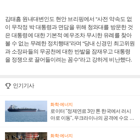
김태흠 원내대변인도 현안 브리핑에서 “사전 약속도 없
이 무작정 박 대통령과 면담을 위해 청와대를 방문한 것
은 대통령에 대한 기본적 예우조차 무시한 유례를 찾아
볼 수 없는 무례한 정치행태”라며 “당내 신경민 최고위원
과 소장파들의 무공천에 대한 반발을 잠재우고 대통령
을 정쟁으로 끌어들이려는 꼼수”라고 강하게 비난했다.
인기기사
화학·에너지
로이터 "정제연료 3만 톤 한국에서 러시
아로 이동", 우크라이나의 공격에 수요 늘
어
화학·에너지