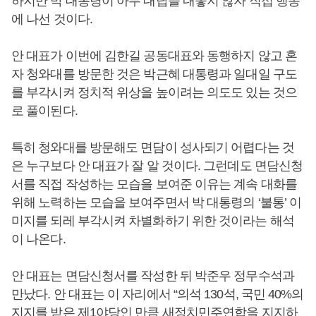
하지만 박 대통령이 아무 대답을 내놓지 않자 직접 행동
에 나선 것이다.
안 대표가 이번에 김한길 공동대표와 동행하지 않고 혼
자 청와대를 방문한 것은 박근혜 대통령과 일대일 구도
를 부각시켜 정치적 위상을 높이려는 의도도 있는 것으
로 풀이된다.
특히 청와대를 방문해도 면담이 성사되기 어렵다는 것
은 누구보다 안 대표가 잘 알 것이다. 그런데도 면담신청
서를 직접 작성하는 모습을 보여준 이유는 계속 대화를
위해 노력하는 모습을 보여주면서 박 대통령의 ‘불통’ 이
미지를 되레 부각시켜 차별화하기 위한 것이라는 해석
이 나온다.
안 대표는 면담신청서를 작성한 뒤 박준우 정무수석과
만났다. 안 대표는 이 자리에서 “의석 130석, 국민 40%의
지지를 받은 제1야당인 만큼 새정치민주연합을 지지하