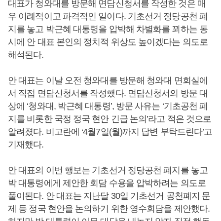
대표가 청와대를 방문해 면담신청서를 작성한 것은 매
우 이례적이고 파격적인 일이다. 기초선거 정당공천 폐
지를 놓고 박근혜 대통령을 압박해 차별화를 꾀하는 동
시에 안 대표 본인의 정치적 위상도 높이겠다는 의도로
해석된다.
안 대표는 이날 오전 청와대를 방문해 청와대 면회실에
서 직접 면담신청서를 작성했다. 면담신청서의 방문 대
상에 ‘청와대, 박근혜 대통령’, 방문 사유는 ‘기초공천 폐
지를 비롯한 국정 정국 현안 긴급 논의’라고 적은 것으로
알려졌다. 비고란에 ‘4월7일(월)까지 답변 부탁드린다’고
기재했다.
안 대표의 이번 행보는 기초선거 정당공천 폐지를 놓고
박 대통령에게 제안한 회담 수용을 압박하려는 의도로
풀이된다. 안 대표는 지난달 30일 기초선거 공천폐지 문
제 등 정국 현안을 논의하기 위한 영수회담을 제안했다.