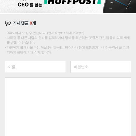
기사댓글
0
개
200자까지 쓰실 수 있습니다. (현재 0 byte / 최대 400byte)
저작권 등 다른 사람의 권리를 침해하거나 명예를 훼손하는 댓글은 관련 법률에 의해 제재
를 받을 수 있습니다.
타인에게 불쾌감을 주는 욕설 등 비하하는 단어가 내용에 포함되거나 인신공격성 글은 관
리자의 판단에 의해 삭제 합니다.