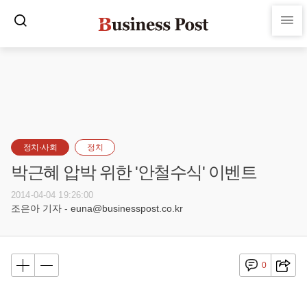
정치·사회
정치
박근혜 압박 위한 '안철수식' 이벤트
2014-04-04 19:26:00
조은아 기자 - euna@businesspost.co.kr
0