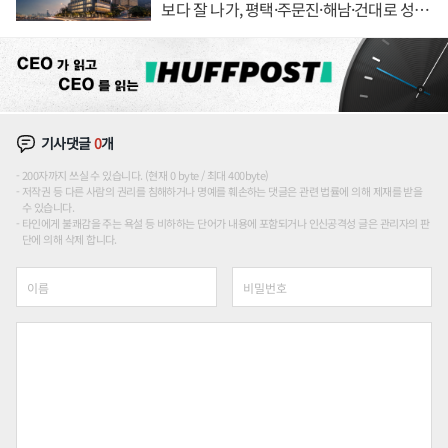
보다 잘 나가, 평택·주문진·해남·건대로 성
장판 더 넓힌다
기사댓글
0
개
200자까지 쓰실 수 있습니다. (현재 0 byte / 최대 400byte)
저작권 등 다른 사람의 권리를 침해하거나 명예를 훼손하는 댓글은 관련 법률에 의해 제재를 받을
수 있습니다.
타인에게 불쾌감을 주는 욕설 등 비하하는 단어가 내용에 포함되거나 인신공격성 글은 관리자의 판
단에 의해 삭제 합니다.