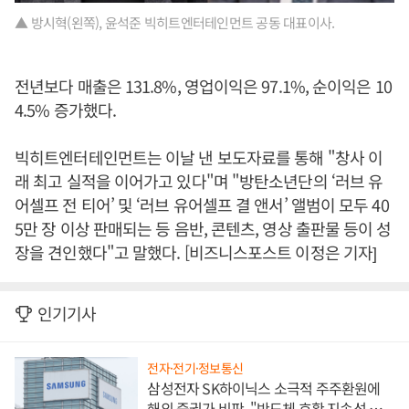
▲ 방시혁(왼쪽), 윤석준 빅히트엔터테인먼트 공동 대표이사.
전년보다 매출은 131.8%, 영업이익은 97.1%, 순이익은 10
4.5% 증가했다.
빅히트엔터테인먼트는 이날 낸 보도자료를 통해 "창사 이
래 최고 실적을 이어가고 있다"며 "방탄소년단의 ‘러브 유
어셀프 전 티어’ 및 ‘러브 유어셀프 결 앤서’ 앨범이 모두 40
5만 장 이상 판매되는 등 음반, 콘텐츠, 영상 출판물 등이 성
장을 견인했다"고 말했다. [비즈니스포스트 이정은 기자]
인기기사
전자·전기·정보통신
삼성전자 SK하이닉스 소극적 주주환원에
해외 증권가 비판, "반도체 호황 지속성 의