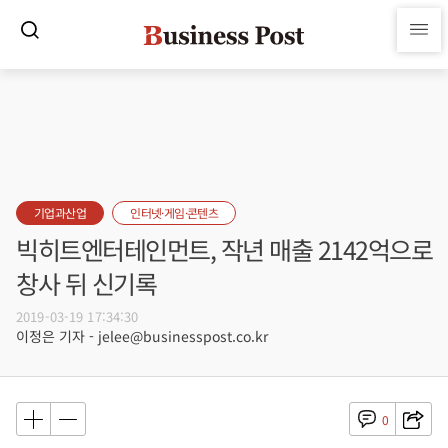
기업과산업
인터넷·게임·콘텐츠
빅히트엔터테인먼트, 작년 매출 2142억으로
창사 뒤 신기록
2019-03-19 17:34:30
이정은 기자 - jelee@businesspost.co.kr
0