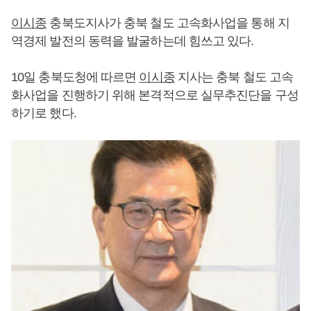
이시종
충북도지사가 충북 철도 고속화사업을 통해 지
역경제 발전의 동력을 발굴하는데 힘쓰고 있다.
10일 충북도청에 따르면
이시종
지사는 충북 철도 고속
화사업을 진행하기 위해 본격적으로 실무추진단을 구성
하기로 했다.