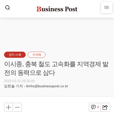
정치·사회
지자체
이시종, 충북 철도 고속화를 지역경제 발
전의 동력으로 삼다
2019-03-10 08:30:00
임한솔 기자 - limhs@businesspost.co.kr
0