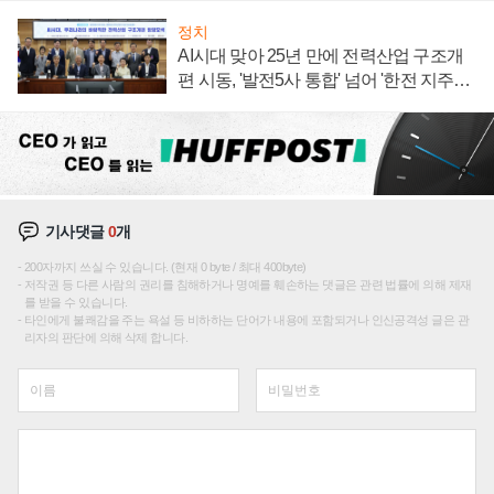
정치
AI시대 맞아 25년 만에 전력산업 구조개
편 시동, '발전5사 통합' 넘어 '한전 지주사'
재편론도
기사댓글
0
개
200자까지 쓰실 수 있습니다. (현재 0 byte / 최대 400byte)
저작권 등 다른 사람의 권리를 침해하거나 명예를 훼손하는 댓글은 관련 법률에 의해 제재
를 받을 수 있습니다.
타인에게 불쾌감을 주는 욕설 등 비하하는 단어가 내용에 포함되거나 인신공격성 글은 관
리자의 판단에 의해 삭제 합니다.