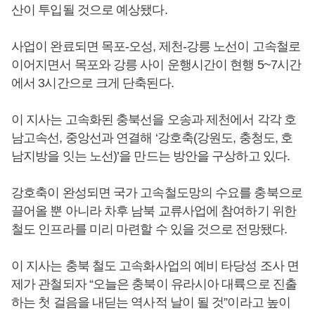
산이 투입될 것으로 예상됐다.
사업이 완료되면 목포-오성, 제천-강릉 노선이 고속철로
이어지면서 목포와 강릉 사이 운행시간이 현행 5~7시간
에서 3시간으로 크게 단축된다.
이 지사는 고속화된 충북선을 오송과 제천에서 각각 호
남고속선, 중앙선과 연결해 ‘강호축(강원도, 충청도, 호
남지방을 잇는 노선)’을 만드는 방안을 구상하고 있다.
강호축이 완성되면 국가 고속철도망의 수요를 충북으로
끌어올 뿐 아니라 차후 남북 교류사업에 참여하기 위한
철도 인프라를 미리 마련할 수 있을 것으로 전망됐다.
이 지사는 충북 철도 고속화사업의 예비 타당성 조사 면
제가 관철되자 “오늘은 충북이 유라시아 대륙으로 진출
하는 첫 걸음을 내딛는 역사적 날이 될 것”이라고 높이