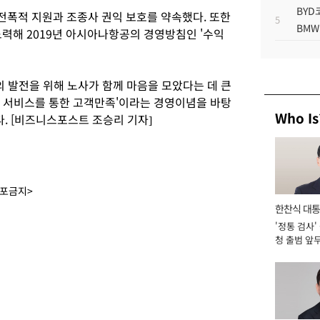
BYD
폭적 지원과 조종사 권익 보호를 약속했다. 또한
5
BMW
노력해 2019년 아시아나항공의 경영방침인 '수익
 발전을 위해 노사가 함께 마음을 모았다는 데 큰
과 서비스를 통한 고객만족'이라는 경영이념을 바탕
Who Is
. [비즈니스포스트 조승리 기자]
배포금지>
한찬식 대
'정통 검사'
서관
청 출범 앞
맡아 [2026