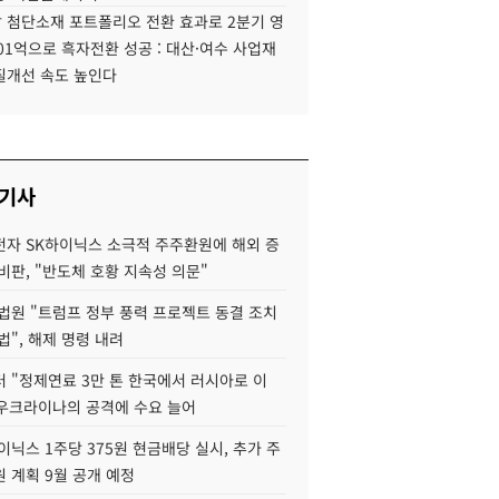
 첨단소재 포트폴리오 전환 효과로 2분기 영
01억으로 흑자전환 성공 : 대산·여수 사업재
질개선 속도 높인다
 기사
자 SK하이닉스 소극적 주주환원에 해외 증
비판, "반도체 호황 지속성 의문"
법원 "트럼프 정부 풍력 프로젝트 동결 조치
법", 해제 명령 내려
 "정제연료 3만 톤 한국에서 러시아로 이
 우크라이나의 공격에 수요 늘어
이닉스 1주당 375원 현금배당 실시, 추가 주
 계획 9월 공개 예정