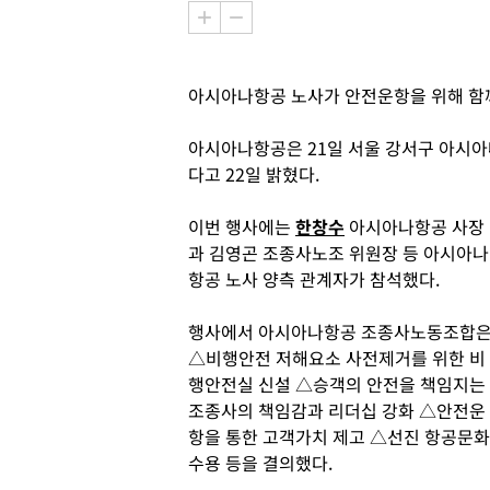
아시아나항공 노사가 안전운항을 위해 함
아시아나항공은 21일 서울 강서구 아시아
다고 22일 밝혔다.
이번 행사에는
한창수
아시아나항공 사장
과 김영곤 조종사노조 위원장 등 아시아나
항공 노사 양측 관계자가 참석했다.
행사에서 아시아나항공 조종사노동조합
△비행안전 저해요소 사전제거를 위한 비
행안전실 신설 △승객의 안전을 책임지는
조종사의 책임감과 리더십 강화 △안전운
항을 통한 고객가치 제고 △선진 항공문화
수용 등을 결의했다.