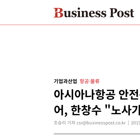
기업과산업
항공·물류
아시아나항공 안전
어, 한창수 "노사
조승리 기자 csr@businesspost.co.kr
2019