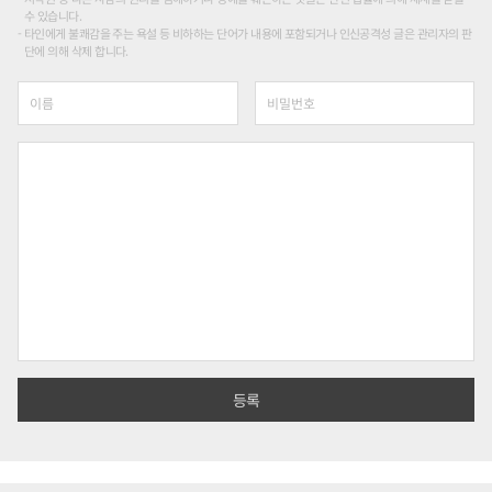
수 있습니다.
타인에게 불쾌감을 주는 욕설 등 비하하는 단어가 내용에 포함되거나 인신공격성 글은 관리자의 판
단에 의해 삭제 합니다.