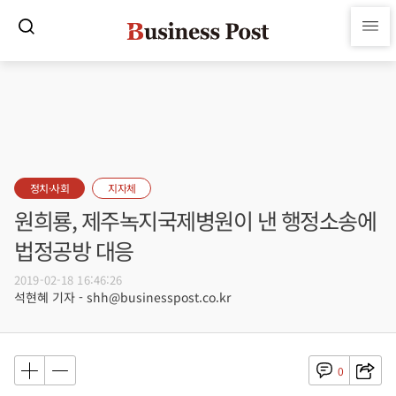
정치·사회
지자체
원희룡, 제주녹지국제병원이 낸 행정소송에
법정공방 대응
2019-02-18 16:46:26
석현혜 기자 - shh@businesspost.co.kr
0