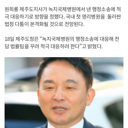
원희룡 제주도지사가 녹지국제병원에서 낸 행정소송에 적
극 대응하기로 방향을 정했다. 국내 첫 영리병원을 둘러싼
법정 다툼이 본격화될 것으로 전망된다.
18일 제주도청은 “녹지국제병원의 행정소송에 대응해 전
담 법률팀을 꾸려 적극 대응하려 한다”고 밝혔다.