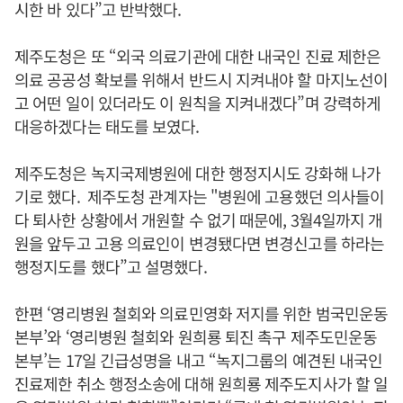
시한 바 있다”고 반박했다.
제주도청은 또 “외국 의료기관에 대한 내국인 진료 제한은
의료 공공성 확보를 위해서 반드시 지켜내야 할 마지노선이
고 어떤 일이 있더라도 이 원칙을 지켜내겠다”며 강력하게
대응하겠다는 태도를 보였다.
제주도청은 녹지국제병원에 대한 행정지시도 강화해 나가
기로 했다. 제주도청 관계자는 "병원에 고용했던 의사들이
다 퇴사한 상황에서 개원할 수 없기 때문에, 3월4일까지 개
원을 앞두고 고용 의료인이 변경됐다면 변경신고를 하라는
행정지도를 했다”고 설명했다.
한편 ‘영리병원 철회와 의료민영화 저지를 위한 범국민운동
본부’와 ‘영리병원 철회와 원희룡 퇴진 촉구 제주도민운동
본부’는 17일 긴급성명을 내고 “녹지그룹의 예견된 내국인
진료제한 취소 행정소송에 대해 원희룡 제주도지사가 할 일