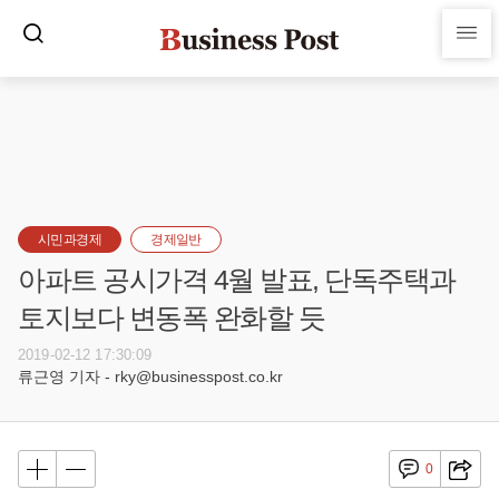
시민과경제
경제일반
아파트 공시가격 4월 발표, 단독주택과
토지보다 변동폭 완화할 듯
2019-02-12 17:30:09
류근영 기자 - rky@businesspost.co.kr
0