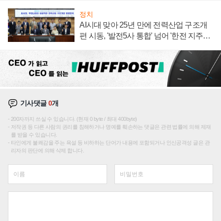
정치
AI시대 맞아 25년 만에 전력산업 구조개
편 시동, '발전5사 통합' 넘어 '한전 지주사'
재편론도
기사댓글
0
개
200자까지 쓰실 수 있습니다. (현재 0 byte / 최대 400byte)
저작권 등 다른 사람의 권리를 침해하거나 명예를 훼손하는 댓글은 관련 법률에 의해 제재
를 받을 수 있습니다.
타인에게 불쾌감을 주는 욕설 등 비하하는 단어가 내용에 포함되거나 인신공격성 글은 관
리자의 판단에 의해 삭제 합니다.