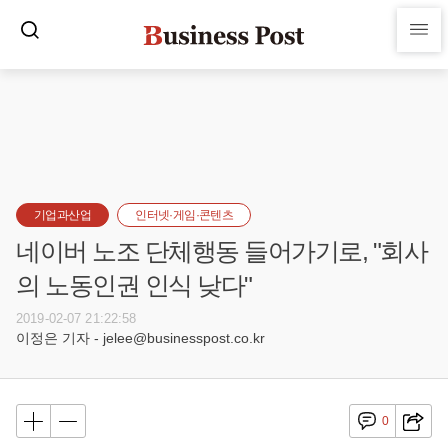
기업과산업
인터넷·게임·콘텐츠
네이버 노조 단체행동 들어가기로, "회사
의 노동인권 인식 낮다"
2019-02-07 21:22:58
이정은 기자 - jelee@businesspost.co.kr
0