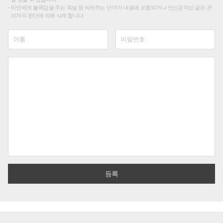
타인에게 불쾌감을 주는 욕설 등 비하하는 단어가 내용에 포함되거나 인신공격성 글은 관
리자의 판단에 의해 삭제 합니다.