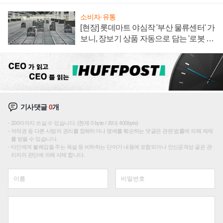
소비자·유통
[현장] 롯데마트 야심작 '부산 물류센터' 가
보니, 장보기 상품 자동으로 담는 '로봇 40
0대' 장관
기사댓글
0
개
200자까지 쓰실 수 있습니다. (현재 0 byte / 최대 400byte)
저작권 등 다른 사람의 권리를 침해하거나 명예를 훼손하는 댓글은 관련 법률에 의해 제재
를 받을 수 있습니다.
타인에게 불쾌감을 주는 욕설 등 비하하는 단어가 내용에 포함되거나 인신공격성 글은 관
리자의 판단에 의해 삭제 합니다.