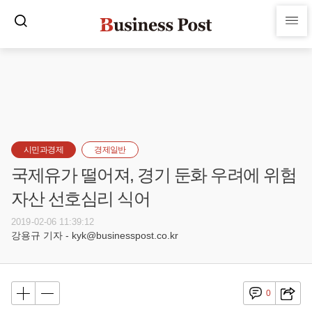
시민과경제
경제일반
국제유가 떨어져, 경기 둔화 우려에 위험
자산 선호심리 식어
2019-02-06 11:39:12
강용규 기자 - kyk@businesspost.co.kr
0