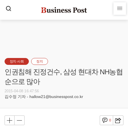
정치·사회
정치
인권침해 진정건수, 삼성 현대차 NH농협
순으로 많아
2015-04-08 16:47:56
김수정 기자 - hallow21@businesspost.co.kr
0