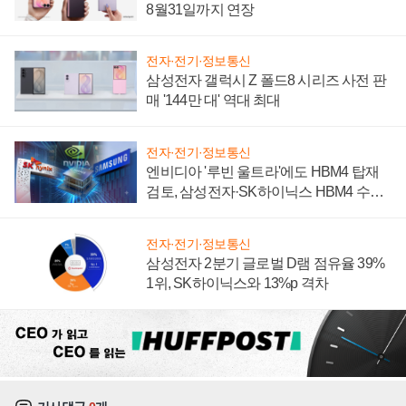
8월31일까지 연장
전자·전기·정보통신
삼성전자 갤럭시 Z 폴드8 시리즈 사전 판
매 '144만 대' 역대 최대
전자·전기·정보통신
엔비디아 '루빈 울트라'에도 HBM4 탑재
검토, 삼성전자·SK하이닉스 HBM4 수율
에 주도권 갈린다
전자·전기·정보통신
삼성전자 2분기 글로벌 D램 점유율 39%
1위, SK하이닉스와 13%p 격차