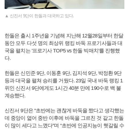
▲ 신진서 9단이 한돌과 대국하고 있다.
한돌은 출시 1주년을 기념해 지난해 12월28일부터 한달
동안 모두 다섯 명의 최상위 랭킹 바둑 프로기사들과 대
국을 펼치는 '프로기사 TOP5 vs 한돌 빅매치'를 진행했
다.
한돌은 신민준 9단, 이동훈 9단, 김지석 9단, 박정환 9단
등과 대국을 펼쳐 승리를 거뒀다. 23일 국내 바둑 랭킹 1
위인 신진서 9단에게도 1시간 40분 만에 190수로 백 불
계승했다.
신진서 9단은 "초반에는 괜찮게 바둑을 짰다고 생각했는
데 중앙이 엷어 중반 이후에 바둑을 그르친 것 같고 한돌
이 많이 세다고 느꼈다"며 “초반에 인공지능이 헷갈릴 수