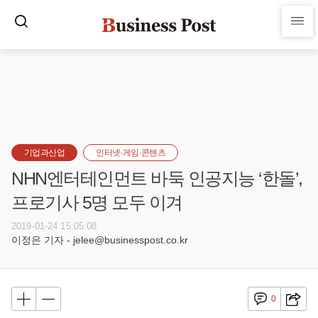
기업과산업
인터넷·게임·콘텐츠
NHN엔터테인먼트 바둑 인공지능 ‘한돌’,
프로기사 5명 모두 이겨
2019-01-24 15:05:08
이정은 기자 - jelee@businesspost.co.kr
0