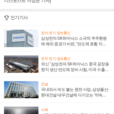
니스포스트 이정은 기자]
인기기사
전자·전기·정보통신
삼성전자 SK하이닉스 소극적 주주환원
에 해외 증권가 비판, "반도체 호황 지속
성 의문"
전자·전기·정보통신
외신 "삼성전자 SK하이닉스 중국 공장용
현지 생산 반도체 장비 시험, 미국 수출통
제 대비"
건설
국내외서 속도 붙는 원전 사업, 삼성물산·
현대건설·대우건설에 다가오는 '약속의
시간'
사회