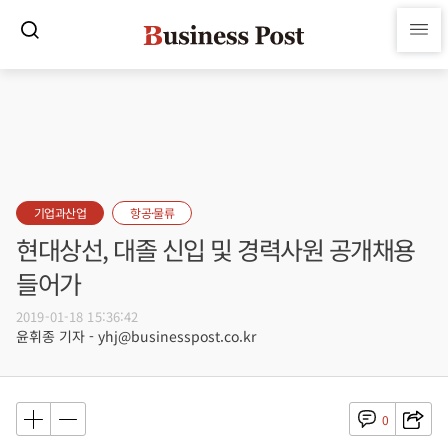
기업과산업
항공·물류
현대상선, 대졸 신입 및 경력사원 공개채용
들어가
2019-01-18 15:36:42
윤휘종 기자 - yhj@businesspost.co.kr
0