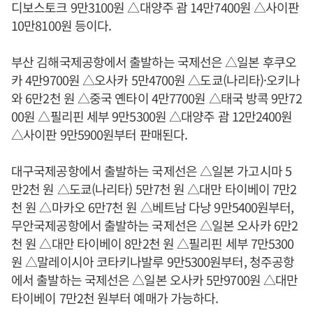
디보스토크 9만3100원 △대양주 괌 14만7400원 △사이판
10만8100원 등이다.
부산 김해국제공항에서 출발하는 국제선은 △일본 후쿠오
카 4만9700원 △오사카 5만4700원 △도쿄(나리타)·오키나
와 6만2천 원 △중국 옌타이 4만7700원 △태국 방콕 9만72
00원 △필리핀 세부 9만5300원 △대양주 괌 12만2400원
△사이판 9만5900원부터 판매된다.
대구국제공항에서 출발하는 국제선은 △일본 가고시마 5
만2천 원 △도쿄(나리타) 5만7천 원 △대만 타이베이 7만2
천 원 △마카오 6만7천 원 △베트남 다낭 9만5400원부터,
무안국제공항에서 출발하는 국제선은 △일본 오사카 6만2
천 원 △대만 타이베이 8만2천 원 △필리핀 세부 7만5300
원 △말레이시아 코타키나발루 9만5300원부터, 청주공항
에서 출발하는 국제선은 △일본 오사카 5만9700원 △대만
타이베이 7만2천 원부터 예매가 가능하다.