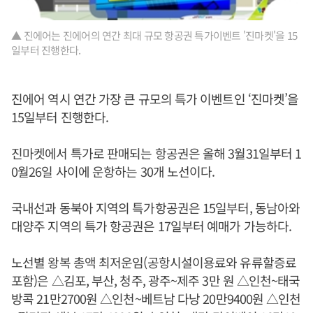
▲ 진에어는 진에어의 연간 최대 규모 항공권 특가이벤트 '진마켓'을 15
일부터 진행한다.
진에어 역시 연간 가장 큰 규모의 특가 이벤트인 ‘진마켓’을
15일부터 진행한다.
진마켓에서 특가로 판매되는 항공권은 올해 3월31일부터 1
0월26일 사이에 운항하는 30개 노선이다.
국내선과 동북아 지역의 특가항공권은 15일부터, 동남아와
대양주 지역의 특가 항공권은 17일부터 예매가 가능하다.
노선별 왕복 총액 최저운임(공항시설이용료와 유류할증료
포함)은 △김포, 부산, 청주, 광주~제주 3만 원 △인천~태국
방콕 21만2700원 △인천~베트남 다낭 20만9400원 △인천