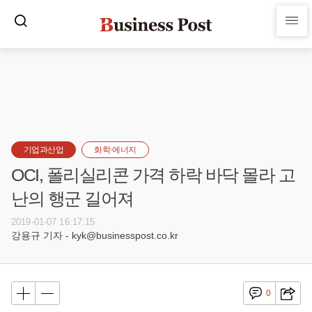
기업과산업
화학·에너지
OCI, 폴리실리콘 가격 하락 바닥 몰라 고
난의 행군 길어져
2019-01-07 16:17:15
강용규 기자 - kyk@businesspost.co.kr
0