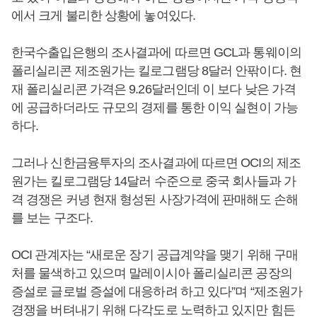
에서 크게 불리한 상황에 놓여있다.
한국수출입은행의 조사결과에 따르면 GCL과 통웨이의
폴리실리콘 제조원가는 킬로그램당 8달러 안팎이다. 현
재 폴리실리콘 가격은 9.26달러인데 이 보다 낮은 가격
에 공급하더라도 규모의 경제를 통한 이익 실현이 가능
하다.
그러나 신한금융투자의 조사결과에 따르면 OCI의 제조
원가는 킬로그램당 14달러 수준으로 중국 회사들과 가
격 경쟁은 커녕 현재 형성된 사장가격에 판매해도 손해
를 보는 구조다.
OCI 관계자는 “새로운 장기 공급계약을 맺기 위해 구매
처를 물색하고 있으며 말레이시아 폴리실리콘 공장의
증설로 글로벌 증설에 대응하려 하고 있다”며 “제조원가
경쟁을 버텨내기 위해 다각도로 노력하고 있지만 힘든