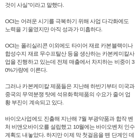
것이 사실”이라고 말했다.
OCI는 어려운 시기를 극복하기 위해 사업 다각화에도
노력을 기울였지만 아직 성과가 미흡하다.
OCI는 폴리실리콘 이외에도 타이어 재료 카본블랙이나
합성수지 재료 무수프탈산 등을 생산하는 카본케미칼사
업을 진행하고 있는데 전체 매출에서 차지하는 비중이 3
0%가량에 이른다.
그러나 카본케미칼 제품들은 지난해 하반기부터 미국과
중국의 무역분쟁 탓에 석유화학제품의 수요가 줄어 업
황 부진이 계속되고 있다.
바이오사업에도 진출해 지난해 7월 부광약품과 합작 벤
처 비앤오바이오를 설립했고 10월에는 바이오벤처 인수
계획도 내놓았다. 하지만 이제 막 첫걸음을 뗀 단계인 데