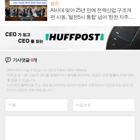
정치
AI시대 맞아 25년 만에 전력산업 구조개
편 시동, '발전5사 통합' 넘어 '한전 지주사'
재편론도
기사댓글
0
개
200자까지 쓰실 수 있습니다. (현재 0 byte / 최대 400byte)
저작권 등 다른 사람의 권리를 침해하거나 명예를 훼손하는 댓글은 관련 법률에 의해 제재
를 받을 수 있습니다.
타인에게 불쾌감을 주는 욕설 등 비하하는 단어가 내용에 포함되거나 인신공격성 글은 관
리자의 판단에 의해 삭제 합니다.