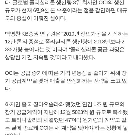
다. 글로벌 폴리실리콘 생산량 3위 회사인 OCI의 생산
규모가 현재 6만9천 톤 수준이라는 점을 감안하면 대규
모의 증설이 이뤄진 셈이다.
백영찬 KB증권 연구원은 “2019년 상업가동을 시작하는
12만 톤의 증설로 폴리실리콘 생산량이 2018년보다 2
3%가량 늘어나는 것”이라며 “폴리실리콘 공급 과잉은
상당한 기간 지속될 것”이라고 내다봤다.
OCI는 공급 증가에 따른 가격 변동성을 줄이기 위해 장
기 공급계약을 맺어 매출을 안정화하는 전략을 쓰고 있
다.
하지만 중국 징아오솔라와 맺었던 연간 1조 원 규모의
장기 공급계약이 지난해 12월 5823억 원 규모로 축소됐
고 트리나솔라와 체결했던 4774억 원가량의 계약도 같
은 달에 종료돼 OCI는 새 계약을 맺어야 하는 상황에 놓