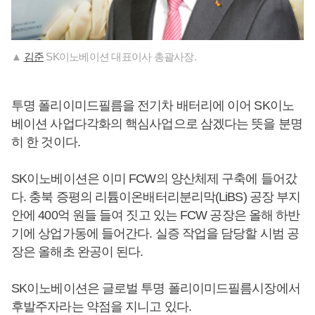
▲
김준
SK이노베이션 대표이사 총괄사장.
투명 폴리이미드필름을 전기차 배터리에 이어 SK이노
베이션 사업다각화의 핵심사업으로 삼겠다는 뜻을 분명
히 한 것이다.
SK이노베이션은 이미 FCW의 양산체제 구축에 들어갔
다. 충북 증평의 리튬이온배터리분리막(LiBS) 공장 부지
안에 400억 원들 들여 짓고 있는 FCW 공장은 올해 하반
기에 상업가동에 들어간다. 실증 작업을 담당할 시범 공
장은 올해초 완공이 된다.
SK이노베이션은 글로벌 투명 폴리이미드필름시장에서
후발주자라는 약점을 지니고 있다.