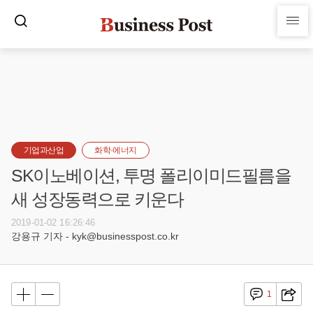
기업과산업
화학·에너지
SK이노베이션, 투명 폴리이미드필름을
새 성장동력으로 키운다
2019-01-02 16:26:46
강용규 기자 - kyk@businesspost.co.kr
1