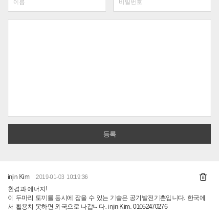
injin Kim
2019-01-03 10:19:36
환경과 에너지!
이 두마리 토끼를 동시에 잡을 수 있는 기술은 공기발전기뿐입니다. 한국에
서 활용치 못하면 외국으로 나갑니다. injin Kim. 01052470276