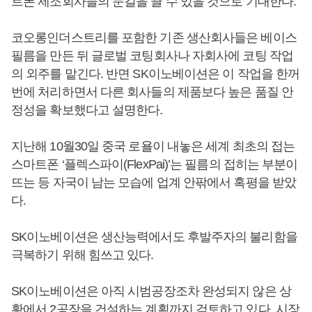
트폰 제조회사들의 눈길을 끌 수 있을 것으로 기대한다.
코오롱인더스트리를 포함한 기존 생산회사들은 베이스
필름을 만든 뒤 글로벌 코팅회사나 자회사에 코팅 작업
의 외주를 맡긴다. 반면 SK이노베이션은 이 작업을 한꺼
번에 처리하면서 다른 회사들의 제품보다 높은 품질 안
정성을 확보했다고 설명한다.
지난해 10월30일 중국 로욜이 내놓은 세계 최초의 접는
스마트폰 ‘플렉스파이(FlexPai)’는 필름의 접히는 부분이
뜨는 등 자국이 남는 모습에 업계 안팎에서 혹평을 받았
다.
SK이노베이션은 생산능력에서도 후발주자의 불리함을
극복하기 위해 힘쓰고 있다.
SK이노베이션은 아직 시범공장조차 완성되지 않은 상
황에서 2공장을 건설하는 계획까지 검토하고 있다. 시장