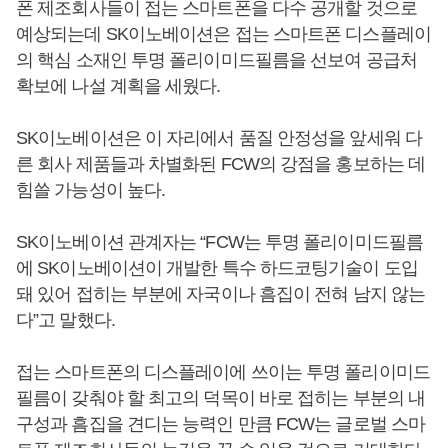
폰 제조회사들이 접는 스마트폰을 다수 공개할 것으로
예상되는데 SK이노베이션은 접는 스마트폰 디스플레이
의 핵심 소재인 투명 폴리이미드필름을 선보여 공급처
확보에 나설 계획을 세웠다.
SK이노베이션은 이 자리에서 품질 안정성을 앞세워 다
른 회사 제품들과 차별화된 FCW의 강점을 홍보하는 데
힘쓸 가능성이 높다.
SK이노베이션 관계자는 “FCW는 투명 폴리이미드필름
에 SK이노베이션이 개발한 특수 하드코팅기술이 도입
돼 있어 접히는 부분에 자국이나 흠집이 전혀 남지 않는
다”고 말했다.
접는 스마트폰의 디스플레이에 쓰이는 투명 폴리이미드
필름이 갖춰야 할 최고의 덕목이 바로 접히는 부분의 내
구성과 흠집을 견디는 능력인 만큼 FCW는 글로벌 스마