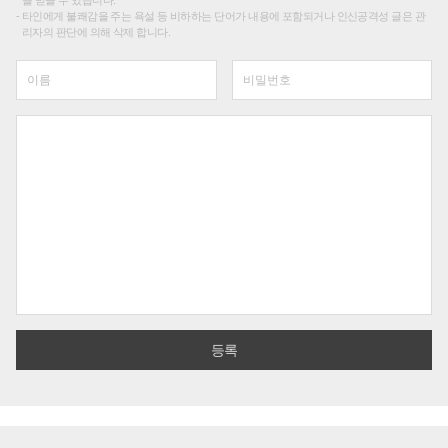
타인에게 불쾌감을 주는 욕설 등 비하하는 단어가 내용에 포함되거나 인신공격성 글은 관
리자의 판단에 의해 삭제 합니다.