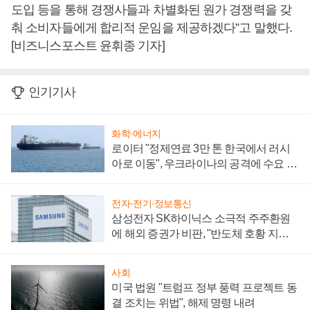
도입 등을 통해 경쟁사들과 차별화된 원가 경쟁력을 갖
춰 소비자들에게 합리적 운임을 제공하겠다”고 말했다.
[비즈니스포스트 윤휘종 기자]
인기기사
화학·에너지
로이터 "정제연료 3만 톤 한국에서 러시
아로 이동", 우크라이나의 공격에 수요 늘
어
전자·전기·정보통신
삼성전자 SK하이닉스 소극적 주주환원
에 해외 증권가 비판, "반도체 호황 지속
성 의문"
사회
미국 법원 "트럼프 정부 풍력 프로젝트 동
결 조치는 위법", 해제 명령 내려