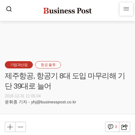
기업과산업
항공·물류
제주항공, 항공기 8대 도입 마무리해 기
단 39대로 늘어
2018-12-31 11:05:04
윤휘종 기자 - yhj@businesspost.co.kr
0