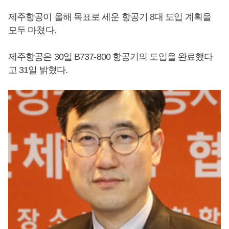
제주항공이 올해 목표로 세운 항공기 8대 도입 계획을
모두 마쳤다.
제주항공은 30일 B737-800 항공기의 도입을 완료했다
고 31일 밝혔다.