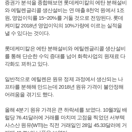
증권가 분석을 종합해보면 롯데케미칼의 에탄 분해설비
와 에틸렌글리콜 생산설비는 연 매출 8천억 원에서 1조
원, 영업이익률 15~20%를 거둘 것으로 전망된다. 롯데
케미칼 2018년 영업이익의 10%가량에 이르는 실적을
낼 수 있다는 것이다.
롯데케미칼은 에탄 분해설비와 에틸렌글리콜 생산설비
를 통해 단순한 수익 증대를 넘어 화학사업의 원재료 다
각화도 꾀하고 있다.
일반적으로 에틸렌은 원유 정제 과정에서 생산되는 나
프타를 분해해 만드는데 2018년 원유 가격이 불안정해
어려움을 겪기도 했다.
올해 4분기 원유 가격은 큰 하락세를 보였다. 10월3일 배
럴당 76.41달러에 거래를 마치며 고점을 찍었던 서부텍
사스산 원유(WTI)는 직전 거래일인 28일 45.33달러에 거