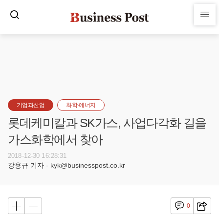
기업과산업
화학·에너지
롯데케미칼과 SK가스, 사업다각화 길을
가스화학에서 찾아
2018-12-30 16:28:31
강용규 기자 - kyk@businesspost.co.kr
0