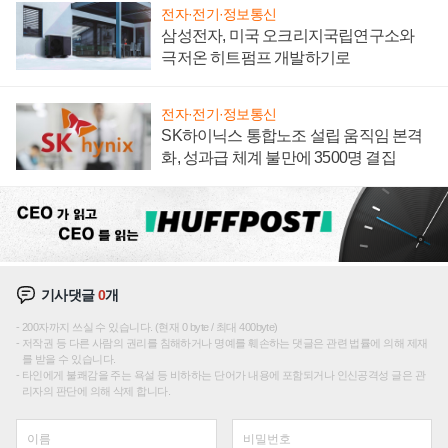
전자·전기·정보통신
삼성전자, 미국 오크리지국립연구소와
극저온 히트펌프 개발하기로
전자·전기·정보통신
SK하이닉스 통합노조 설립 움직임 본격
화, 성과급 체계 불만에 3500명 결집
기사댓글
0
개
200자까지 쓰실 수 있습니다. (현재 0 byte / 최대 400byte)
저작권 등 다른 사람의 권리를 침해하거나 명예를 훼손하는 댓글은 관련 법률에 의해 제재
를 받을 수 있습니다.
타인에게 불쾌감을 주는 욕설 등 비하하는 단어가 내용에 포함되거나 인신공격성 글은 관
리자의 판단에 의해 삭제 합니다.