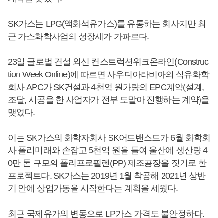
SK가스는 LPG(액화석유가스)를 유통하는 회사지만 최
근 가스화학사업의 성장세가 가파르다.
23일 글로벌 건설 외신 컨스트럭션위크온라인(Construc
tion Week Online)에 따르면 사우디아라비아의 석유화학
회사 APC가 SK건설과 4천억 원가량의 EPC계약(설계,
조달, 시공을 한 사업자가 전부 도맡아 진행하는 계약)을
맺었다.
이는 SK가스의 화학자회사 SK어드밴스드가 6월 화학회
사 폴리미래와 손잡고 5천억 원을 들여 울산에 생산량 4
0만 톤 규모의 폴리프로필렌(PP) 제조공장을 짓기로 한
프로젝트다. SK가스는 2019년 1월 착공해 2021년 상반
기 안에 상업가동을 시작한다는 계획을 세웠다.
최근 국제유가의 변동으로 LP가스 가격도 불안정하다.