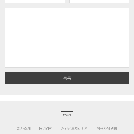
PC버전
회사소개
윤리강령
개인정보처리방침
이용자위원회