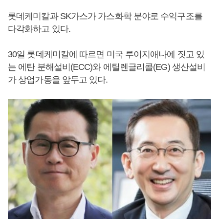
롯데케미칼과 SK가스가 가스화학 분야로 수익구조를
다각화하고 있다.
30일 롯데케미칼에 따르면 미국 루이지애나에 짓고 있
는 에탄 분해설비(ECC)와 에틸렌글리콜(EG) 생산설비
가 상업가동을 앞두고 있다.