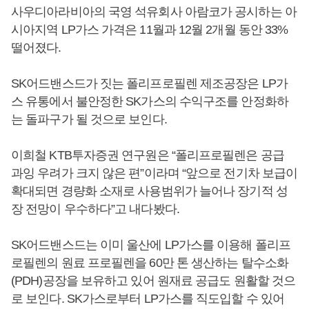
사우디아라비아의 국영 석유회사 아람코가 공시하는 아
시아지역 LP가스 가격은 11월과 12월 2개월 동안 33%
떨어졌다.
SK어드밴스드가 짓는 폴리프로필렌 제조공장은 LP가
스 유통에서 불안정한 SK가스의 수익구조를 안정화하
는 돌파구가 될 것으로 보인다.
이희철 KTB투자증권 연구원은 “폴리프로필렌은 공급
과잉 우려가 크지 않은 편”이라며 “앞으로 전기차 보급이
확대되면 경량화 소재로 사용범위가 늘어나 장기적 성
장 전망이 우수하다”고 내다봤다.
SK어드밴스드는 이미 울산에 LP가스를 이용해 폴리프
로필렌의 원료 프로필렌을 60만 톤 생산하는 탈수소화
(PDH)공장을 보유하고 있어 원재료 공급도 원활할 것으
로 보인다. SK가스로부터 LP가스를 직도입할 수 있어