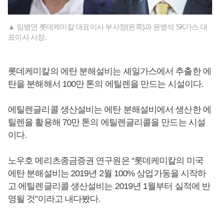
▲ 임병연 롯데케미칼 대표이사 부사장(왼쪽)과 윤병석 SK가스 대
표이사 사장.
롯데케미칼의 에탄 분해설비는 셰일가스에서 추출한 에
탄을 분해해서 100만 톤의 에틸렌을 만드는 시설이다.
에틸렌글리콜 생산설비는 에탄 분해설비에서 생산한 에
틸렌을 활용해 70만 톤의 에틸렌글리콜을 만드는 시설
이다.
노우호 메리츠종금증권 연구원은 “롯데케미칼의 미국
에탄 분해설비는 2019년 2월 100% 상업가동을 시작하
고 에틸렌글리콜 생산설비는 2019년 1월부터 실적에 반
영될 것”이라고 내다봤다.