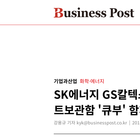
기업과산업
화학·에너지
SK에너지 GS칼텍
트보관함 '큐부' 
강용규 기자 kyk@businesspost.co.kr
201