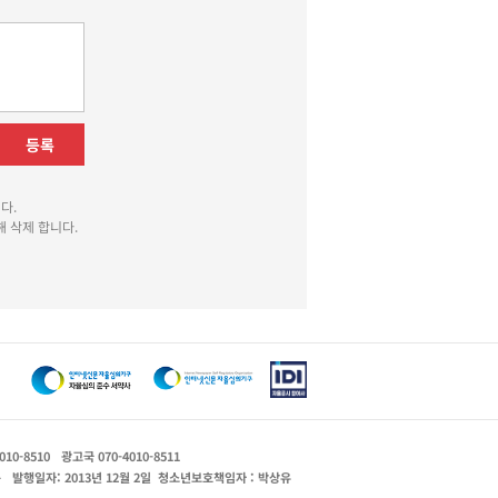
등록
다.
 삭제 합니다.
010-8510
광고국 070-4010-8511
운
발행일자: 2013년 12월 2일
청소년보호책임자 : 박상유