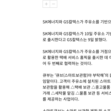
SK에너지와 GS칼텍스가 주유소를 기반
SK에너지와 GS칼텍스가 10일 주유소 기
로 출시한다고 GS칼텍스는 9일 밝혔다.
SK에너지와 GS칼텍스가 주유소를 거점
로 활용한 택배 서비스 홈픽을 출시한 데 
어 두 번째로 협력하는 것이다.
큐부는 ‘큐브(스마트보관함)야 부탁해’의 
임말이다. 고객이 주유소에 설치된 스마트
보관함을 활용해 △택배 보관 △중고물품
거래 △세탁물 맡김 △물품 보관 등 서비
를 제공하는 사업이다.
스마트큐브는 스마트 보관함 제작 및 소프