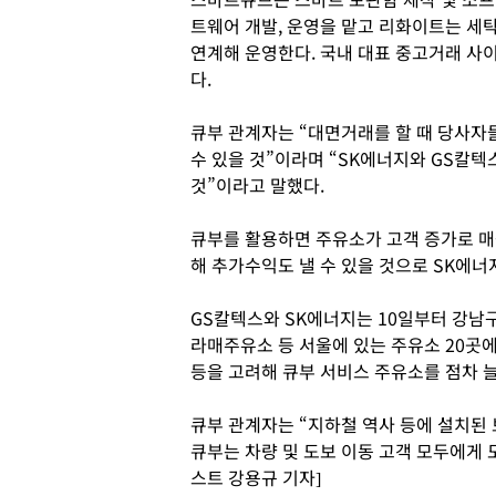
트웨어 개발, 운영을 맡고 리화이트는 세
연계해 운영한다. 국내 대표 중고거래 사
다.
큐부 관계자는 “대면거래를 할 때 당사자
수 있을 것”이라며 “SK에너지와 GS칼텍
것”이라고 말했다.
큐부를 활용하면 주유소가 고객 증가로 
해 추가수익도 낼 수 있을 것으로 SK에너
GS칼텍스와 SK에너지는 10일부터 강남
라매주유소 등 서울에 있는 주유소 20곳
등을 고려해 큐부 서비스 주유소를 점차 
큐부 관계자는 “지하철 역사 등에 설치된 
큐부는 차량 및 도보 이동 고객 모두에게 
스트 강용규 기자]