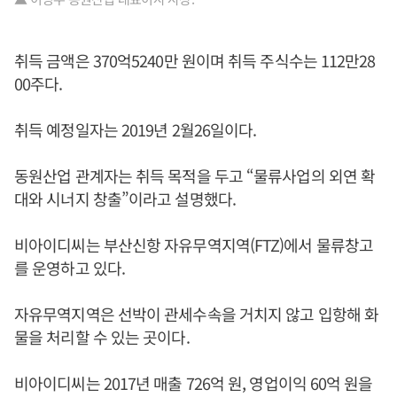
취득 금액은 370억5240만 원이며 취득 주식수는 112만28
00주다.
취득 예정일자는 2019년 2월26일이다.
동원산업 관계자는 취득 목적을 두고 “물류사업의 외연 확
대와 시너지 창출”이라고 설명했다.
비아이디씨는 부산신항 자유무역지역(FTZ)에서 물류창고
를 운영하고 있다.
자유무역지역은 선박이 관세수속을 거치지 않고 입항해 화
물을 처리할 수 있는 곳이다.
비아이디씨는 2017년 매출 726억 원, 영업이익 60억 원을