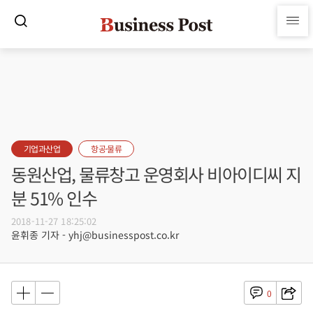
기업과산업
항공·물류
동원산업, 물류창고 운영회사 비아이디씨 지
분 51% 인수
2018-11-27 18:25:02
윤휘종 기자 - yhj@businesspost.co.kr
0