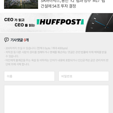
SK하이닉스, 용인 'Y2' 팹과 청주 'M17' 팹
건설에 54조 투자 결정
기사댓글
0
개
200자까지 쓰실 수 있습니다. (현재 0 byte / 최대 400byte)
저작권 등 다른 사람의 권리를 침해하거나 명예를 훼손하는 댓글은 관련 법률에 의해 제재를 받을
수 있습니다.
타인에게 불쾌감을 주는 욕설 등 비하하는 단어가 내용에 포함되거나 인신공격성 글은 관리자의 판
단에 의해 삭제 합니다.