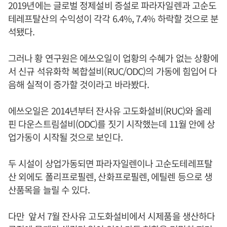
2019년에는 글로벌 정제설비 증설로 파라자일렌과 고순도
테레프탈산의 수익성이 각각 6.4%, 7.4% 하락할 것으로 분
석됐다.
그러나 황 연구원은 에쓰오일이 업황의 수혜가 없는 상황에
서 신규 석유화학 복합설비(RUC/ODC)의 가동에 힘입어 다
음해 실적이 증가할 것이라고 바라봤다.
에쓰오일은 2014년부터 잔사유 고도화설비(RUC)와 올레
핀 다운스트림설비(ODC)를 짓기 시작했는데 11월 안에 상
업가동이 시작될 것으로 보인다.
두 시설이 상업가동되면 파라자일렌이나 고순도테레프탈
산 외에도 폴리프로필렌, 산화프로필렌, 에틸렌 등으로 생
산품목을 늘릴 수 있다.
다만 앞서 7월 잔사유 고도화설비에서 시제품을 생산하다