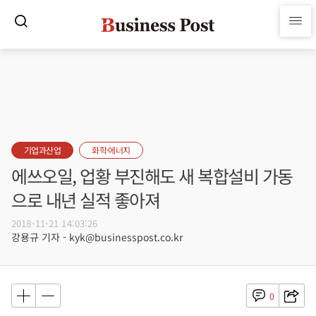
기업과산업
화학·에너지
에쓰오일, 업황 부진해도 새 복합설비 가동
으로 내년 실적 좋아져
2018-11-21 14:03:26
강용규 기자 - kyk@businesspost.co.kr
0