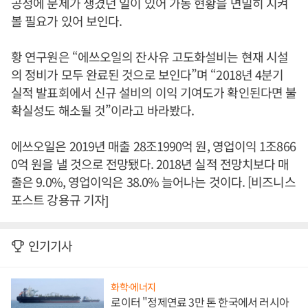
공정에 문제가 생겼던 일이 있어 가동 현황을 면밀히 지켜
볼 필요가 있어 보인다.
황 연구원은 “에쓰오일의 잔사유 고도화설비는 현재 시설
의 정비가 모두 완료된 것으로 보인다”며 “2018년 4분기
실적 발표회에서 신규 설비의 이익 기여도가 확인된다면 불
확실성도 해소될 것”이라고 바라봤다.
에쓰오일은 2019년 매출 28조1990억 원, 영업이익 1조866
0억 원을 낼 것으로 전망됐다. 2018년 실적 전망치보다 매
출은 9.0%, 영업이익은 38.0% 늘어나는 것이다. [비즈니스
포스트 강용규 기자]
인기기사
화학·에너지
로이터 "정제연료 3만 톤 한국에서 러시아