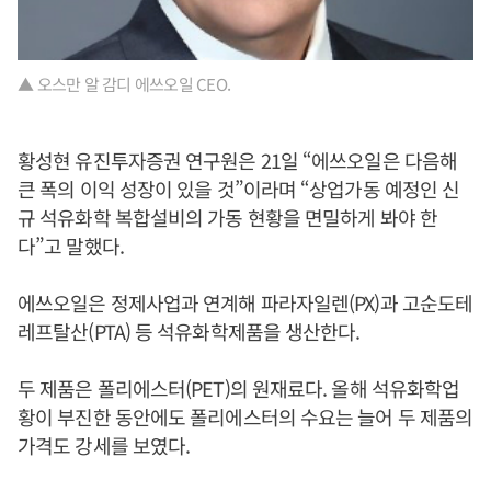
▲ 오스만 알 감디 에쓰오일 CEO.
황성현 유진투자증권 연구원은 21일 “에쓰오일은 다음해
큰 폭의 이익 성장이 있을 것”이라며 “상업가동 예정인 신
규 석유화학 복합설비의 가동 현황을 면밀하게 봐야 한
다”고 말했다.
에쓰오일은 정제사업과 연계해 파라자일렌(PX)과 고순도테
레프탈산(PTA) 등 석유화학제품을 생산한다.
두 제품은 폴리에스터(PET)의 원재료다. 올해 석유화학업
황이 부진한 동안에도 폴리에스터의 수요는 늘어 두 제품의
가격도 강세를 보였다.