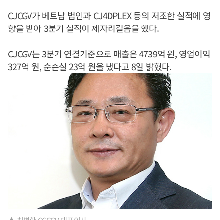
CJCGV가 베트남 법인과 CJ4DPLEX 등의 저조한 실적에 영
향을 받아 3분기 실적이 제자리걸음을 했다.
CJCGV는 3분기 연결기준으로 매출은 4739억 원, 영업이익
327억 원, 순손실 23억 원을 냈다고 8일 밝혔다.
▲ 최병환 CGCGV 대표이사.