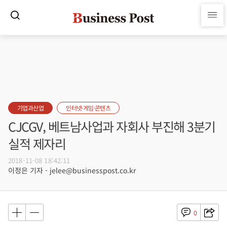
기업과산업
인터넷·게임·콘텐츠
CJCGV, 베트남사업과 자회사 부진해 3분기
실적 제자리
2018-11-08 18:42:11
이정은 기자 - jelee@businesspost.co.kr
0