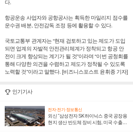
다.
항공운송 사업자와 공항공사는 획득한 마일리지 점수를
운수권 배분, 안전감독 조정 등에 활용할 수 있다.
국토교통부 관계자는 “현재 검토하고 있는 제도가 도입
되면 업계의 자발적 안전관리체계가 정착되고 항공 안
전이 크게 향상되는 계기가 될 것”이라며 “이번 공청회를
통해 다양한 의견을 수렴하고 제도가 정착될 수 있도록
노력할 것”이라고 말했다. [비즈니스포스트 윤휘종 기자]
인기기사
전자·전기·정보통신
외신 "삼성전자 SK하이닉스 중국 공장용
현지 생산 반도체 장비 시험, 미국 수출통
제 대비"