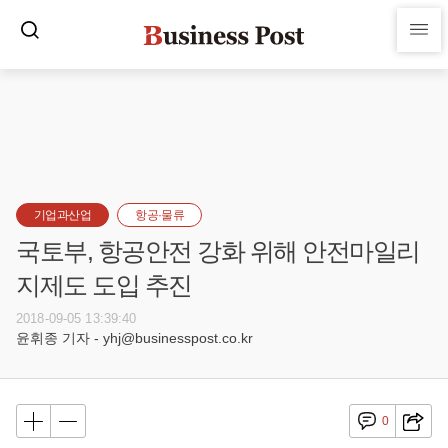
기업과산업
항공·물류
국토부, 항공안전 강화 위해 안전마일리
지제도 도입 추진
2018-09-05 13:39:40
윤휘종 기자 - yhj@businesspost.co.kr
0