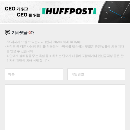
기사댓글
0
개
200자까지 쓰실 수 있습니다. (현재 0 byte / 최대 400byte)
저작권 등 다른 사람의 권리를 침해하거나 명예를 훼손하는 댓글은 관련 법률에 의해 제재
를 받을 수 있습니다.
타인에게 불쾌감을 주는 욕설 등 비하하는 단어가 내용에 포함되거나 인신공격성 글은 관
리자의 판단에 의해 삭제 합니다.