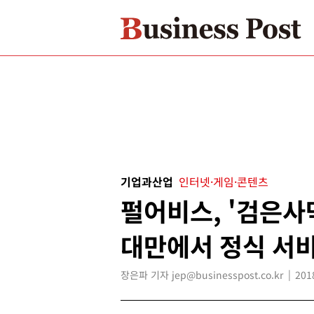
기업과산업
인터넷·게임·콘텐츠
펄어비스, '검은사
대만에서 정식 서
장은파 기자 jep@businesspost.co.kr
201