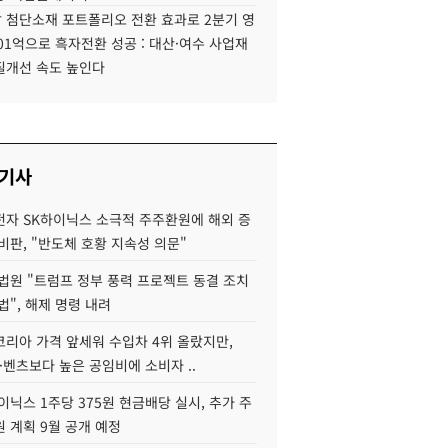
 첨단소재 포트폴리오 전환 효과로 2분기 영
01억으로 흑자전환 성공 : 대산·여수 사업재
질개선 속도 높인다
 기사
자 SK하이닉스 소극적 주주환원에 해외 증
비판, "반도체 호황 지속성 의문"
법원 "트럼프 정부 풍력 프로젝트 동결 조치
법", 해제 명령 내려
코리아 가격 앞세워 수입차 4위 올랐지만,
·벤츠보다 높은 공임비에 소비자 ..
이닉스 1주당 375원 현금배당 실시, 추가 주
 계획 9월 공개 예정