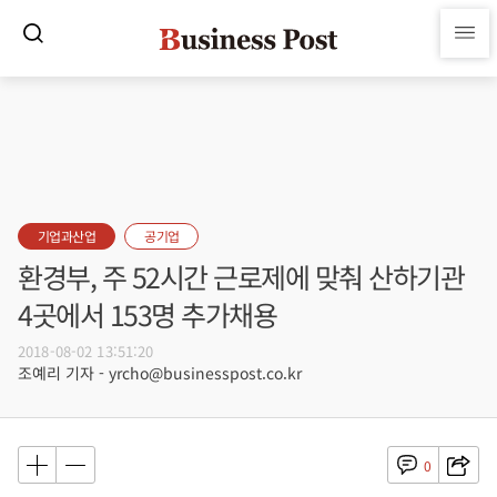
기업과산업
공기업
환경부, 주 52시간 근로제에 맞춰 산하기관
4곳에서 153명 추가채용
2018-08-02 13:51:20
조예리 기자 - yrcho@businesspost.co.kr
0