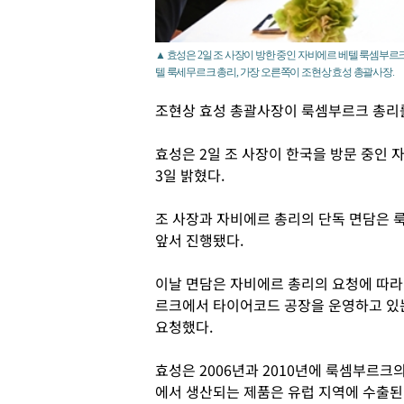
▲ 효성은 2일 조 사장이 방한 중인 자비에르 베텔 룩셈부르크
텔 룩세무르크 총리, 가장 오른쪽이 조현상 효성 총괄사장.
조현상 효성 총괄사장이 룩셈부르크 총리
효성은 2일 조 사장이 한국을 방문 중인
3일 밝혔다.
조 사장과 자비에르 총리의 단독 면담은 
앞서 진행됐다.
이날 면담은 자비에르 총리의 요청에 따라
르크에서 타이어코드 공장을 운영하고 있는
요청했다.
효성은 2006년과 2010년에 룩셈부르크
에서 생산되는 제품은 유럽 지역에 수출된