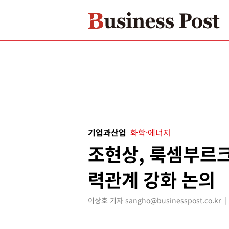
기업과산업
화학·에너지
조현상, 룩셈부르크
력관계 강화 논의
이상호 기자 sangho@businesspost.co.kr