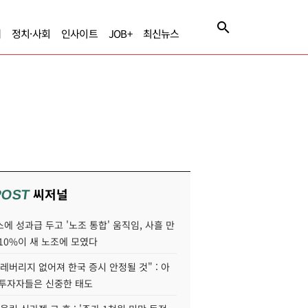
제
정치·사회
인사이트
JOB+
최신뉴스
씨저널
POST
에 성과급 두고 '노조 통합' 움직임, 사흘 만
10%이 새 노조에 모였다
레버리지 없어져 한국 증시 안정될 것" : 아
 투자자들은 신중한 태도