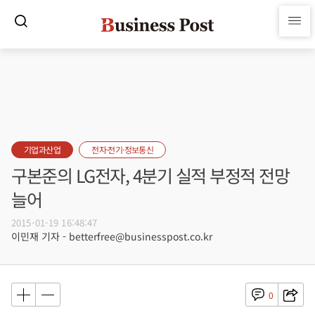
기업과산업
전자·전기·정보통신
구본준의 LG전자, 4분기 실적 부정적 전망
늘어
2015-01-19 16:48:47
이민재 기자 - betterfree@businesspost.co.kr
0