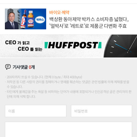
하나
바이오·제약
백상환 동아제약 박카스 소비자층 넓혔다,
'얼박사'로 '레트로'로 제품군 다변화 주효
기사댓글
0
개
200자까지 쓰실 수 있습니다. (현재 0 byte / 최대 400byte)
저작권 등 다른 사람의 권리를 침해하거나 명예를 훼손하는 댓글은 관련 법률에 의해 제재를 받을
수 있습니다.
타인에게 불쾌감을 주는 욕설 등 비하하는 단어가 내용에 포함되거나 인신공격성 글은 관리자의 판
단에 의해 삭제 합니다.