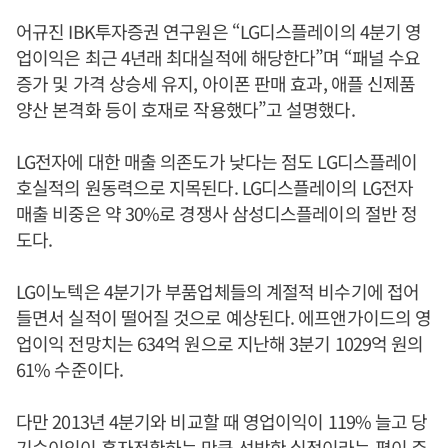
어규진 IBK투자증권 연구원은 “LG디스플레이의 4분기 영
업이익은 최근 4년래 최대실적에 해당한다”며 “패널 수요
증가 및 가격 상승세 유지, 아이폰 판매 효과, 애플 신제품
양산 본격화 등이 호재로 작용했다”고 설명했다.
LG전자에 대한 매출 의존도가 낮다는 점도 LG디스플레이
호실적의 원동력으로 지목된다. LG디스플레이의 LG전자
매출 비중은 약 30%로 경쟁사 삼성디스플레이의 절반 정
도다.
LG이노텍은 4분기가 부품업체들의 계절적 비수기에 접어
들면서 실적이 떨어질 것으로 예상된다. 에프앤가이드의 영
업이익 전망치는 634억 원으로 지난해 3분기 1029억 원의
61% 수준이다.
다만 2013년 4분기와 비교할 때 영업이익이 119% 늘고 당
기순이익이 흑자전환하는 만큼 선방한 실적이라는 평이 주