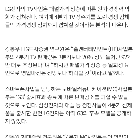
LG전자의 TV사업은 패널가격 상승에 따른 원가 경쟁력 악
화가 점쳐진다. 여기에 4분기 TV 성수기를 노린 경쟁 업체
들의 가격경쟁 심화까지 겹쳐질 것이라는 분석이 나온다.
강봉우 LIG투자증권 연구원은 “홈엔터테인먼트(HE)사업본
부의 4분기 TV 판매량은 3분기보다 20% 정도 늘어난 922
만 대로 추정된다”며 “하지만 패널가격 상승 등 일회성 요
인으로 영업마진은 전망보다 하락할 것”이라고 말했다.
스마트폰사업을 담당하는 모바일커뮤니케이션(MC)사업본
부는 ‘G3’ 출시효과 종료에 따른 판매감소를 피할 수 없을
것으로 보인다. 삼성전자와 애플 등 경쟁사들이 4분기 신제
품을 출시한 반면 LG전자는 아직 G3의 후속 모델을 공개하
지 않았다.
김동원 현대증권 연구원은 “4분기 MC사업본부의 영업이