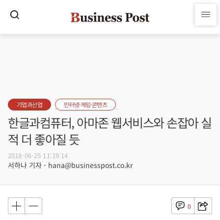
기업과산업
인터넷·게임·콘텐츠
한글과컴퓨터, 아마존 웹서비스와 손잡아 실
적 더 좋아질 듯
2018-06-25 11:19:14
서하나 기자 - hana@businesspost.co.kr
0