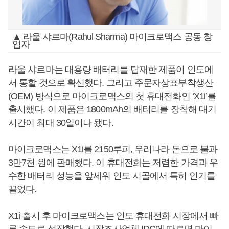
▲ 라울 샤르마(Rahul Sharma) 마이크로맥스 공동 창
업자
라울 샤르마는 대용량 배터리를 탑재한 제품이 인도에
서 통할 것으로 확신했다. 그리고 주문자상표부착생산
(OEM) 방식으로 마이크로맥스의 첫 휴대전화인 ‘X1i’를
출시했다. 이 제품은 1800mAh의 배터리를 장착해 대기
시간이 최대 30일이나 됐다.
마이크로맥스는 X1i를 2150루피, 우리나라 돈으로 불과
3만7천 원에 판매했다. 이 휴대전화는 저렴한 가격과 우
수한 배터리 성능을 앞세워 인도 시골에서 특히 인기를
끌었다.
X1i 출시 후 마이크로맥스는 인도 휴대전화 시장에서 빠