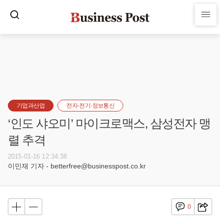
기업과산업
전자·전기·정보통신
‘인도 샤오미’ 마이크로맥스, 삼성전자 맹
렬 추격
2015-01-16 12:34:38
이민재 기자 - betterfree@businesspost.co.kr
0