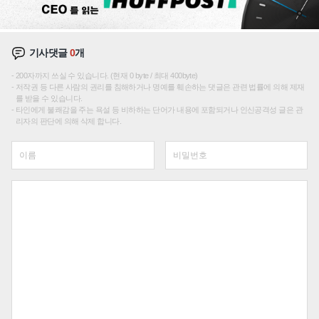
기사댓글
0
개
200자까지 쓰실 수 있습니다. (현재 0 byte / 최대 400byte)
저작권 등 다른 사람의 권리를 침해하거나 명예를 훼손하는 댓글은 관련 법률에 의해 제재
를 받을 수 있습니다.
타인에게 불쾌감을 주는 욕설 등 비하하는 단어가 내용에 포함되거나 인신공격성 글은 관
리자의 판단에 의해 삭제 합니다.