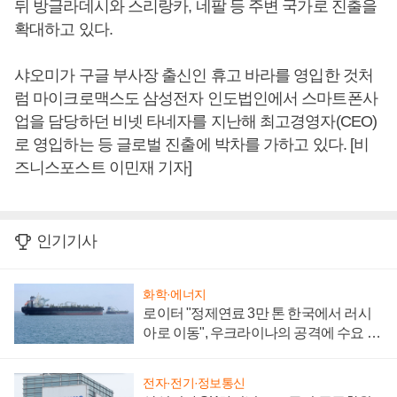
뒤 방글라데시와 스리랑카, 네팔 등 주변 국가로 진출을
확대하고 있다.
샤오미가 구글 부사장 출신인 휴고 바라를 영입한 것처
럼 마이크로맥스도 삼성전자 인도법인에서 스마트폰사
업을 담당하던 비넷 타네자를 지난해 최고경영자(CEO)
로 영입하는 등 글로벌 진출에 박차를 가하고 있다. [비
즈니스포스트 이민재 기자]
인기기사
화학·에너지
로이터 "정제연료 3만 톤 한국에서 러시
아로 이동", 우크라이나의 공격에 수요 늘
어
전자·전기·정보통신