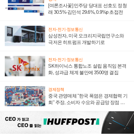
[여론조사꽃] 민주당 당대표 선호도 정청
래 30.5%·김민석 29.6%, 0.9%p 초접전
전자·전기·정보통신
삼성전자, 미국 오크리지국립연구소와
극저온 히트펌프 개발하기로
전자·전기·정보통신
SK하이닉스 통합노조 설립 움직임 본격
화, 성과급 체계 불만에 3500명 결집
경제정책
중국 관영매체 "한국 폭염은 경제협력 기
회" 주장, 소비자 수요와 공급망 장점 강
조