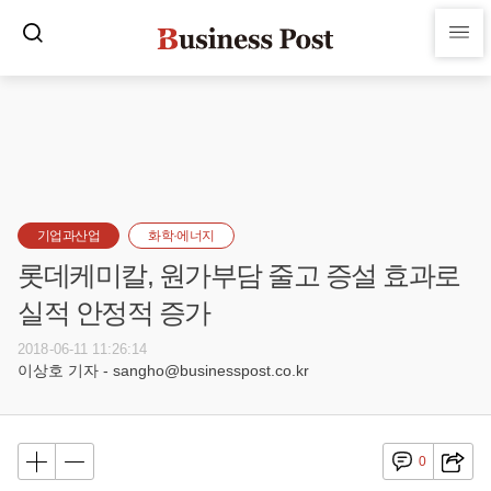
기업과산업
화학·에너지
롯데케미칼, 원가부담 줄고 증설 효과로
실적 안정적 증가
2018-06-11 11:26:14
이상호 기자 - sangho@businesspost.co.kr
0