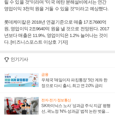
릴 수 있을 것"이라며 "미국 에탄 분해설비에서는 연간
영업이익 3천억 원을 거둘 수 있을 것"이라고 예상했다.
롯데케미칼은 2018년 연결기준으로 매출 17조7680억
원, 영업이익 2조9640억 원을 낼 것으로 전망된다. 2017
년보다 매출은 11.9%, 영업이익은 1.2% 늘어나는 것이
다. [비즈니스포스트 이상호 기자]
인기기사
금융
우체국 '매일이자 파킹통장' 5만 계좌 한
정으로 다시 출시, 최고 연 2.0% 금리
전자·전기·정보통신
SK하이닉스 노사 '성과급 주식 지급' 평행
선, 곽노정 'N% 성과급' 법적 논란 벗을지