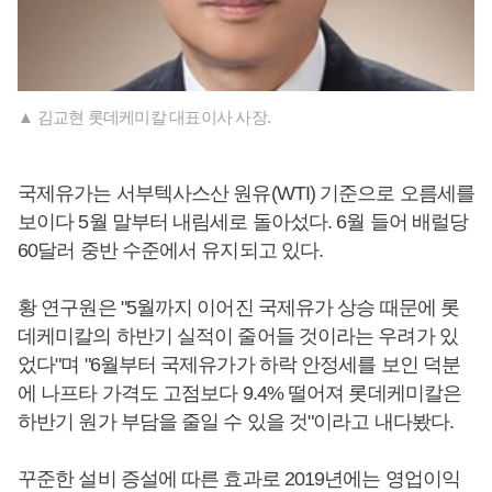
▲ 김교현 롯데케미칼 대표이사 사장.
국제유가는 서부텍사스산 원유(WTI) 기준으로 오름세를
보이다 5월 말부터 내림세로 돌아섰다. 6월 들어 배럴당
60달러 중반 수준에서 유지되고 있다.
황 연구원은 "5월까지 이어진 국제유가 상승 때문에 롯
데케미칼의 하반기 실적이 줄어들 것이라는 우려가 있
었다"며 "6월부터 국제유가가 하락 안정세를 보인 덕분
에 나프타 가격도 고점보다 9.4% 떨어져 롯데케미칼은
하반기 원가 부담을 줄일 수 있을 것"이라고 내다봤다.
꾸준한 설비 증설에 따른 효과로 2019년에는 영업이익