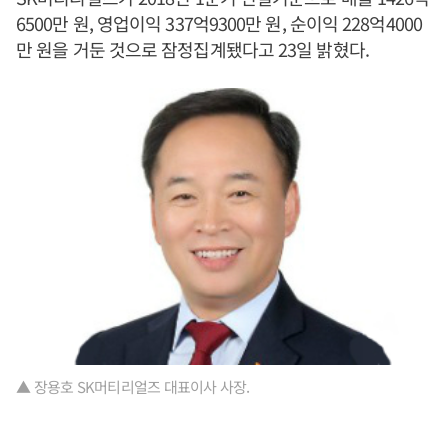
6500만 원, 영업이익 337억9300만 원, 순이익 228억4000
만 원을 거둔 것으로 잠정집계됐다고 23일 밝혔다.
▲ 장용호 SK머티리얼즈 대표이사 사장.