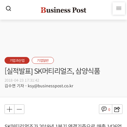
기업과산업
기업일반
[실적발표] SK머티리얼즈, 삼양식품
2018-04-23 17:31:42
김수연 기자 - ksy@businesspost.co.kr
0
SK머티리얼즈가 2018년 1분기 연결기준으로 매출 1426억