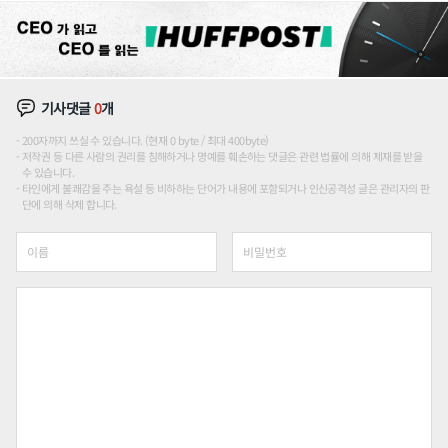
기사댓글
0
개
200자까지 쓰실 수 있습니다. (현재 0 byte / 최대 400byte)
저작권 등 다른 사람의 권리를 침해하거나 명예를 훼손하는 댓글은 관련 법률에 의해 제재를 받을
수 있습니다.
타인에게 불쾌감을 주는 욕설 등 비하하는 단어가 내용에 포함되거나 인신공격성 글은 관리자의 판
단에 의해 삭제 합니다.