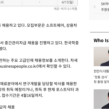
SK하
5
주환원
 채용하고 있다. 모집부문은 소프트웨어, 상용차
Who Is
서 중간관리자급 채용을 진행하고 있다. 한국학중
했다.
천하는 주요 고급인재 채용정보를 소개한다. 자세
nesspeople.co.kr)에서 확인할 수 있다.
한찬식 대
'정통 검사'
서관
청 출범 앞
가, 재료분야에서 연구개발을 담당할 박사를 채용한
맡아 [2026
박사학위 취득 예정이거나, 취득 후 현재 포스트닥터 과
 접수기간은 4월16일까지.
담당자 채용