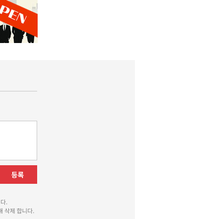
등록
다.
 삭제 합니다.