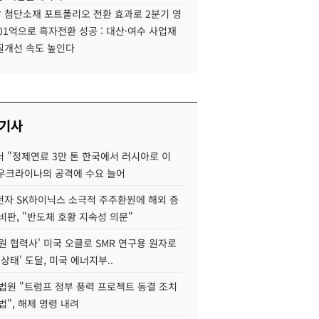
 첨단소재 포트폴리오 전환 효과로 2분기 영
01억으로 흑자전환 성공 : 대산·여수 사업재
질개선 속도 높인다
 기사
 "정제연료 3만 톤 한국에서 러시아로 이
 우크라이나의 공격에 수요 늘어
자 SK하이닉스 소극적 주주환원에 해외 증
비판, "반도체 호황 지속성 의문"
원 협력사' 미국 오클로 SMR 연구용 원자로
 상태' 도달, 미국 에너지부..
법원 "트럼프 정부 풍력 프로젝트 동결 조치
법", 해제 명령 내려