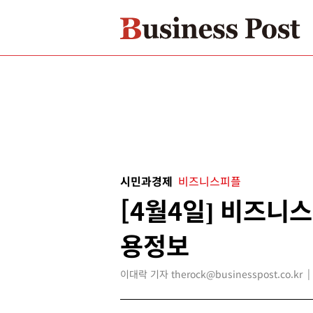
시민과경제
비즈니스피플
[4월4일] 비즈니
용정보
이대락 기자 therock@businesspost.co.kr