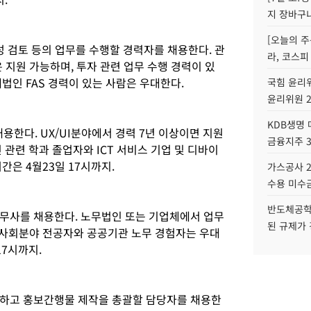
지 장바구
[오늘의 주
성 검토 등의 업무를 수행할 경력자를 채용한다. 관
라, 코스피
은 지원 가능하며, 투자 관련 업무 수행 경력이 있
법인 FAS 경력이 있는 사람은 우대한다.
국힘 윤리위
윤리위원 
KDB생명
용한다. UX/UI분야에서 경력 7년 이상이면 지원
금융지주 
 관련 학과 졸업자와 ICT 서비스 기업 및 디바이
간은 4월23일 17시까지.
가스공사 2
수용 미수금
반도체공학
무사를 채용한다. 노무법인 또는 기업체에서 업무
된 규제가 
문사회분야 전공자와 공공기관 노무 경험자는 우대
17시까지.
행하고 홍보간행물 제작을 총괄할 담당자를 채용한