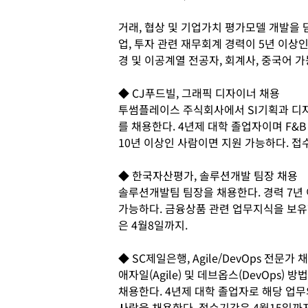
거래, 협상 및 기업가치 평가모델 개발을 
업, 투자 관련 재무회계 경력이 5년 이상인
경 및 이공계열 전공자, 회계사, 중국어 
◆ CJ푸드빌, 그래픽 디자이너 채용
투썸플레이스 주식회사에서 SI기획과 디자
를 채용한다. 4년제 대학 졸업자이며 F&B
10년 이상인 사람이면 지원 가능하다. 접
◆ 한국자산평가, 솔루션개발 팀장 채용
솔루션개발팀 팀장을 채용한다. 경력 7년 
가능하다. 금융상품 관련 업무지식을 보
은 4월8일까지.
◆ SC제일은행, Agile/DevOps 전문가 
애자일(Agile) 및 데브옵스(DevOps)
채용한다. 4년제 대학 졸업자로 해당 업
사람을 채용한다. 접수기간은 4월15일까지