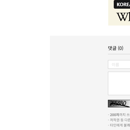
댓글 (0)
-
200자
까지 쓰실
- 저작권 등 
- 타인에게 불