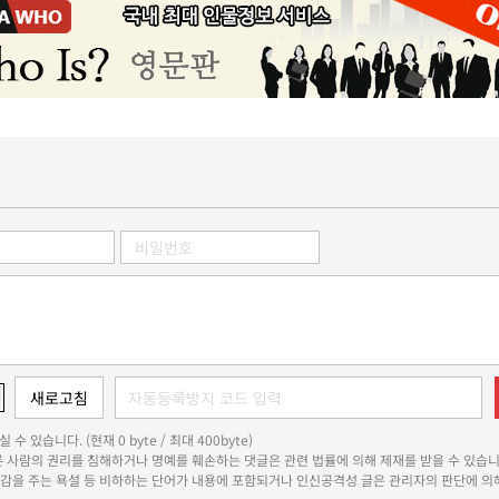
 수 있습니다. (현재 0 byte / 최대 400byte)
다른 사람의 권리를 침해하거나 명예를 훼손하는 댓글은 관련 법률에 의해 제재를 받을 수 있습니
쾌감을 주는 욕설 등 비하하는 단어가 내용에 포함되거나 인신공격성 글은 관리자의 판단에 의해