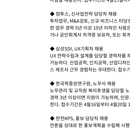
◆ 컴투스, 신사업전략 담당자 채용
투자업무, M&A검토, 신규 비즈니스 타당
련 업무 경력 5년 이상 10년 이하인 사람
거나 공인회계사 자격증 보유자, 또는 회계
◆ 삼성SDI, UX기획자 채용
UX 전략수립과 설계를 담당할 경력자를 채
가능하다. 산업공학, 인지공학, 산업디자인
스 제조사 근무 경험자는 우대한다. 접수기
◆ 한국학중앙연구원, 노무사 채용
노무관리 및 교직원 복리후생을 담당할 노
경력 3년 이상이면 지원이 가능하며, 인
한다. 접수기간은 4월16일부터 4월20일 
◆ 한전KPS, 홍보 담당자 채용
언론을 상대로 한 홍보계획을 수립해 시