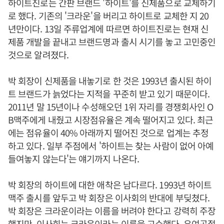
하이트진로는 간판 브랜드 '하이트'를 신제품으로 교체하기
로 했다. 기존의 '크라운'을 버리고 하이트로 교체한 지 20
년만이다. 13일 주류업계에 따르면 하이트진로는 현재 신
제품 개발을 끝내고 브랜드명과 출시 시기를 놓고 고민중인
것으로 알려졌다.
박 회장이 신제품을 내놓기로 한 것은 1993년 출시된 하이
트 브랜드가 늙었다는 지적을 꾸준히 받고 있기 때문이다.
2011년 말 15년이나 수성해오던 1위 자리를 경쟁회사인 O
B맥주에게 내줬고 시장점유율은 계속 떨어지고 있다. 최근
에는 점유율이 40% 아래까지 떨어진 것으로 업계는 추정
하고 있다. 일부 주점에서 '하이트는 찾는 사람이 없어 아예
들여놓지 않는다'는 얘기까지 나온다.
박 회장의 하이트에 대한 애착은 남다르다. 1993년 하이트
맥주 출시를 앞두고 박 회장은 이사회의 반대에 부딪쳤다.
박 회장은 크라운이라는 이름을 버려야 한다고 강력히 주장
했지만, 이사회는 크라운이라는 이름을 고수했다. 우여곡절