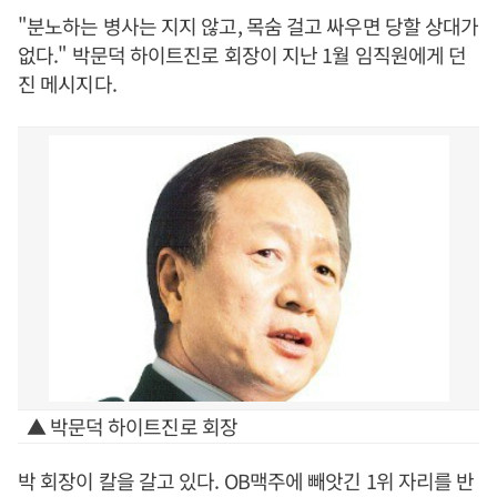
"분노하는 병사는 지지 않고, 목숨 걸고 싸우면 당할 상대가
없다." 박문덕 하이트진로 회장이 지난 1월 임직원에게 던
진 메시지다.
▲ 박문덕 하이트진로 회장
박 회장이 칼을 갈고 있다. OB맥주에 빼앗긴 1위 자리를 반