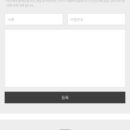
타인에게 불쾌감을 주는 욕설 등 비하하는 단어가 내용에 포함되거나 인신공격성 글은 관리자의 판
단에 의해 삭제 합니다.