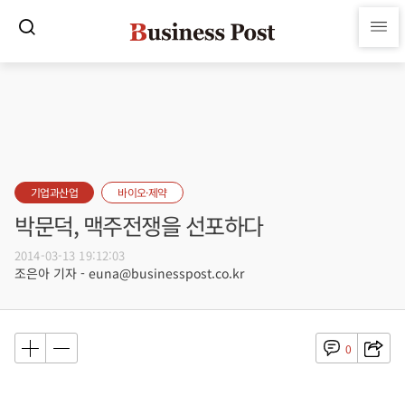
기업과산업
바이오·제약
박문덕, 맥주전쟁을 선포하다
2014-03-13 19:12:03
조은아 기자 - euna@businesspost.co.kr
0