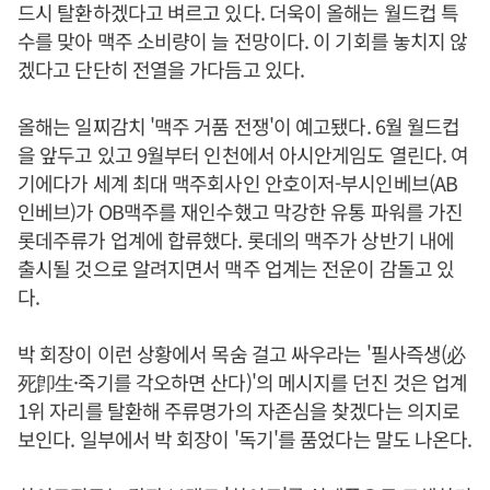
드시 탈환하겠다고 벼르고 있다. 더욱이 올해는 월드컵 특
수를 맞아 맥주 소비량이 늘 전망이다. 이 기회를 놓치지 않
겠다고 단단히 전열을 가다듬고 있다.
올해는 일찌감치 '맥주 거품 전쟁'이 예고됐다. 6월 월드컵
을 앞두고 있고 9월부터 인천에서 아시안게임도 열린다. 여
기에다가 세계 최대 맥주회사인 안호이저-부시인베브(AB
인베브)가 OB맥주를 재인수했고 막강한 유통 파워를 가진
롯데주류가 업계에 합류했다. 롯데의 맥주가 상반기 내에
출시될 것으로 알려지면서 맥주 업계는 전운이 감돌고 있
다.
박 회장이 이런 상황에서 목숨 걸고 싸우라는 '필사즉생(必
死卽生·죽기를 각오하면 산다)'의 메시지를 던진 것은 업계
1위 자리를 탈환해 주류명가의 자존심을 찾겠다는 의지로
보인다. 일부에서 박 회장이 '독기'를 품었다는 말도 나온다.