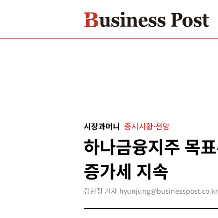
시장과머니
증시시황·전망
하나금융지주 목표
증가세 지속
김현정 기자 hyunjung@businesspost.co.kr