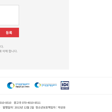
등록
다.
 삭제 합니다.
010-8510
광고국 070-4010-8511
운
발행일자: 2013년 12월 2일
청소년보호책임자 : 박상유