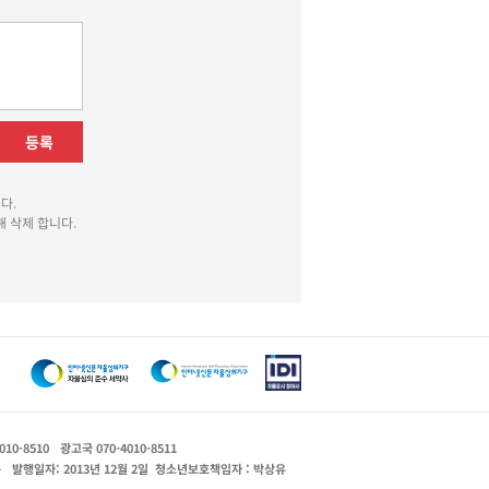
등록
다.
 삭제 합니다.
010-8510
광고국 070-4010-8511
운
발행일자: 2013년 12월 2일
청소년보호책임자 : 박상유