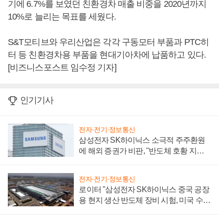
기에 6.7%를 보였던 친환경차 매출 비중을 2020년까지
10%로 늘리는 목표를 세웠다.
S&T모티브와 우리산업은 각각 구동모터 부품과 PTC히
터 등 친환경차용 부품을 현대기아차에 납품하고 있다.
[비즈니스포스트 임수정 기자]
인기기사
전자·전기·정보통신
삼성전자 SK하이닉스 소극적 주주환원
에 해외 증권가 비판, "반도체 호황 지속
성 의문"
전자·전기·정보통신
로이터 "삼성전자 SK하이닉스 중국 공장
용 현지 생산 반도체 장비 시험, 미국 수출
통제 대비"