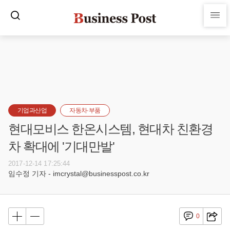
기업과산업
자동차·부품
현대모비스 한온시스템, 현대차 친환경
차 확대에 '기대만발'
2017-12-14 17:25:44
임수정 기자 - imcrystal@businesspost.co.kr
0